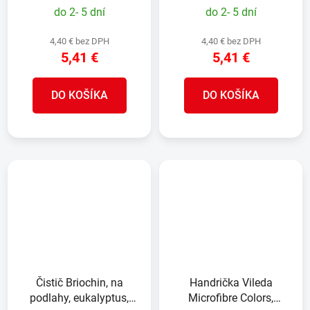
do 2- 5 dní
do 2- 5 dní
4,40 € bez DPH
4,40 € bez DPH
5,41 €
5,41 €
DO KOŠÍKA
DO KOŠÍKA
Čistič Briochin, na
Handrička Vileda
podlahy, eukalyptus,
Microfibre Colors,