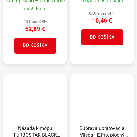
Externý sklad – odosielame
Skladom v predajni
do 2- 5 dní
8,50 € bez DPH
10,46 €
43 € bez DPH
52,89 €
DO KOŠÍKA
DO KOŠÍKA
Násada k mopu
Súprava upratovacia
TURBOSTAR BLACK
Vileda H2Pro, plochý