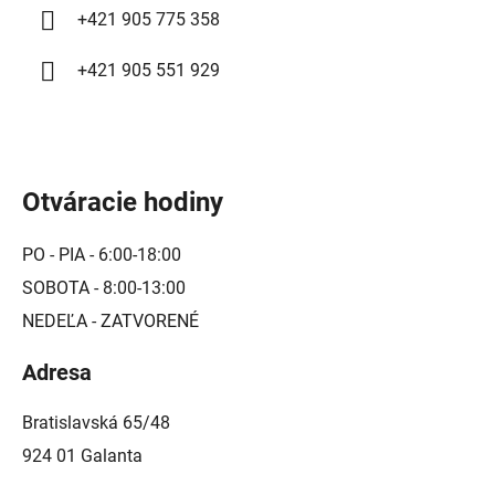
u
+421 905 775 358
+421 905 551 929
Otváracie hodiny
PO - PIA - 6:00-18:00
SOBOTA - 8:00-13:00
NEDEĽA - ZATVORENÉ
Adresa
Bratislavská 65/48
924 01 Galanta