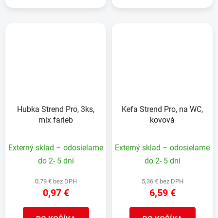
Hubka Strend Pro, 3ks,
Kefa Strend Pro, na WC,
mix farieb
kovová
Externý sklad – odosielame
Externý sklad – odosielame
do 2- 5 dní
do 2- 5 dní
0,79 € bez DPH
5,36 € bez DPH
0,97 €
6,59 €