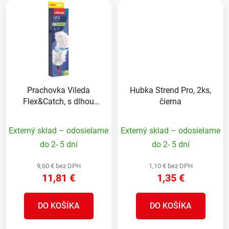
Prachovka Vileda
Hubka Strend Pro, 2ks,
Flex&Catch, s dlhou
čierna
rokoväťou
Externý sklad – odosielame
Externý sklad – odosielame
do 2- 5 dní
do 2- 5 dní
9,60 € bez DPH
1,10 € bez DPH
11,81 €
1,35 €
DO KOŠÍKA
DO KOŠÍKA