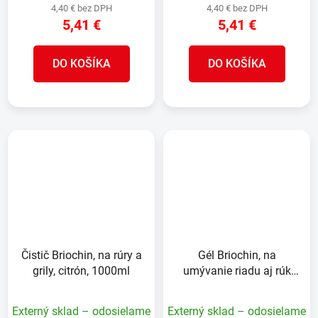
4,40 € bez DPH
4,40 € bez DPH
5,41 €
5,41 €
DO KOŠÍKA
DO KOŠÍKA
Čistič Briochin, na rúry a
Gél Briochin, na
grily, citrón, 1000ml
umývanie riadu aj rúk
2v1, more, 500ml
Externý sklad – odosielame
Externý sklad – odosielame