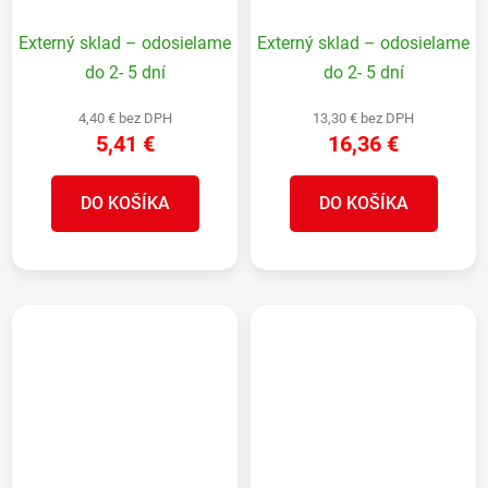
1000ml
mikrovlákna, na podlahy
14 ks
Externý sklad – odosielame
Externý sklad – odosielame
do 2- 5 dní
do 2- 5 dní
4,40 € bez DPH
13,30 € bez DPH
5,41 €
16,36 €
DO KOŠÍKA
DO KOŠÍKA