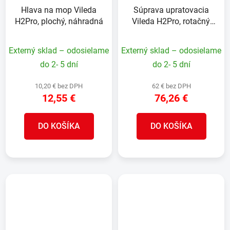
Hlava na mop Vileda
Súprava upratovacia
H2Pro, plochý, náhradná
Vileda H2Pro, rotačný,
strapcový, mop
Externý sklad – odosielame
Externý sklad – odosielame
do 2- 5 dní
do 2- 5 dní
10,20 € bez DPH
62 € bez DPH
12,55 €
76,26 €
DO KOŠÍKA
DO KOŠÍKA