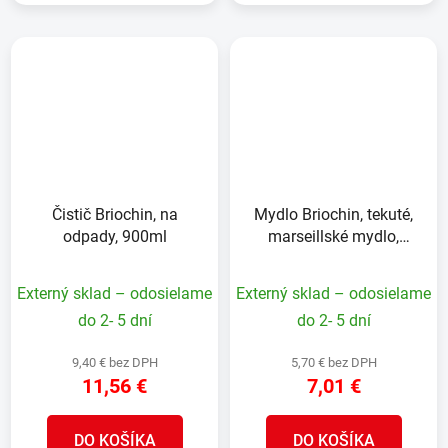
Čistič Briochin, na
Mydlo Briochin, tekuté,
odpady, 900ml
marseillské mydlo,
1000ml
Externý sklad – odosielame
Externý sklad – odosielame
do 2- 5 dní
do 2- 5 dní
9,40 € bez DPH
5,70 € bez DPH
11,56 €
7,01 €
DO KOŠÍKA
DO KOŠÍKA