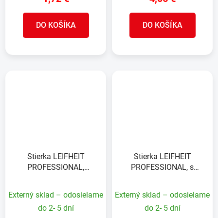
DO KOŠÍKA
DO KOŠÍKA
Stierka LEIFHEIT
Stierka LEIFHEIT
PROFESSIONAL,
PROFESSIONAL, s
náhrada, 45 cm
návlekom
Externý sklad – odosielame
Externý sklad – odosielame
do 2- 5 dní
do 2- 5 dní