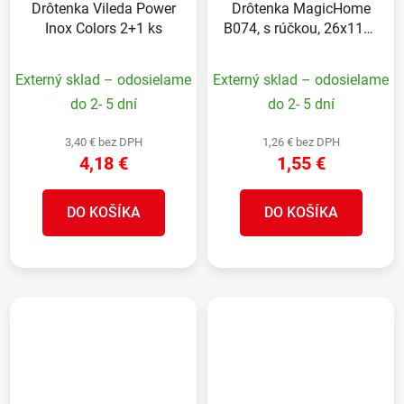
Drôtenka Vileda Power
Drôtenka MagicHome
Inox Colors 2+1 ks
B074, s rúčkou, 26x11x7
cm
Externý sklad – odosielame
Externý sklad – odosielame
do 2- 5 dní
do 2- 5 dní
3,40 € bez DPH
1,26 € bez DPH
4,18 €
1,55 €
DO KOŠÍKA
DO KOŠÍKA