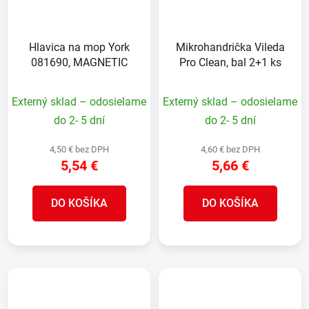
Hlavica na mop York
Mikrohandrička Vileda
081690, MAGNETIC
Pro Clean, bal 2+1 ks
Externý sklad – odosielame
Externý sklad – odosielame
do 2- 5 dní
do 2- 5 dní
4,50 € bez DPH
4,60 € bez DPH
5,54 €
5,66 €
DO KOŠÍKA
DO KOŠÍKA