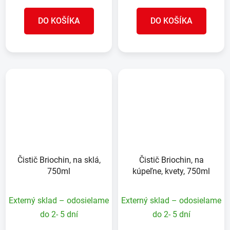
DO KOŠÍKA
DO KOŠÍKA
Čistič Briochin, na sklá,
Čistič Briochin, na
750ml
kúpeľne, kvety, 750ml
Externý sklad – odosielame
Externý sklad – odosielame
do 2- 5 dní
do 2- 5 dní