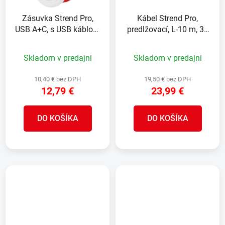
Zásuvka Strend Pro,
Kábel Strend Pro,
USB A+C, s USB káblom
predlžovací, L-10 m, 3x
C
16 A, na bubne, USB C
Skladom v predajni
Skladom v predajni
10,40 € bez DPH
19,50 € bez DPH
12,79 €
23,99 €
DO KOŠÍKA
DO KOŠÍKA