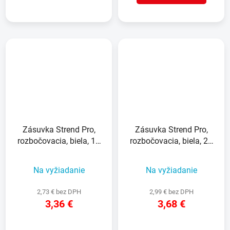
Zásuvka Strend Pro,
Zásuvka Strend Pro,
rozbočovacia, biela, 1×
rozbočovacia, biela, 2×
2P + PE + 2× 2P,
2P + PE, rozdvojka s
rozdvojka s vypínačom
vypínačom
Na vyžiadanie
Na vyžiadanie
2,73 € bez DPH
2,99 € bez DPH
3,36 €
3,68 €