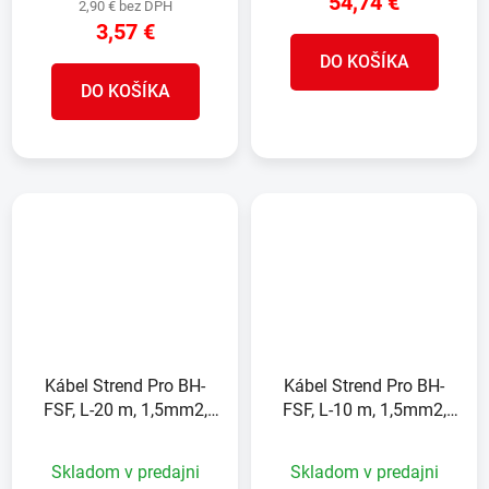
54,74 €
2,90 € bez DPH
3,57 €
DO KOŠÍKA
DO KOŠÍKA
Kábel Strend Pro BH-
Kábel Strend Pro BH-
FSF, L-20 m, 1,5mm2,
FSF, L-10 m, 1,5mm2,
predlžovací, čierny, IP44
predlžovací, čierny, IP44
Skladom v predajni
Skladom v predajni