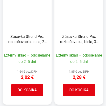
Zásuvka Strend Pro,
Zásuvka Strend Pro,
rozbočovacia, biela, 2x
rozbočovacia, biela, 3x
16 A + 1x 2,5 A
16 A
Externý sklad – odosielame
Externý sklad – odosielame
do 2- 5 dní
do 2- 5 dní
1,64 € bez DPH
1,85 € bez DPH
2,02 €
2,28 €
DO KOŠÍKA
DO KOŠÍKA