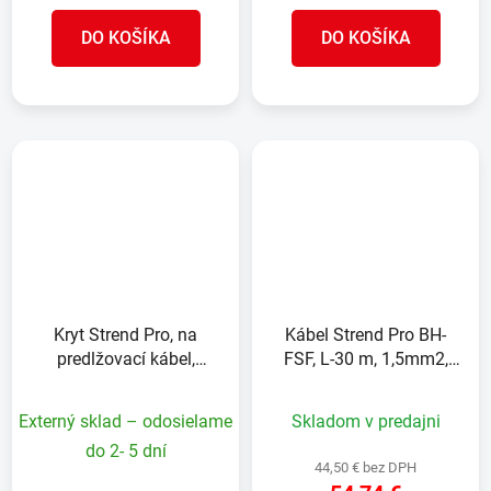
DO KOŠÍKA
DO KOŠÍKA
Kryt Strend Pro, na
Kábel Strend Pro BH-
predlžovací kábel,
FSF, L-30 m, 1,5mm2,
bezpečnostný, ochranný,
predlžovací, čierny, IP44
IP44
Externý sklad – odosielame
Skladom v predajni
do 2- 5 dní
44,50 € bez DPH