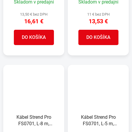
Skladom v predajni
Skladom v predajni
13,50 € bez DPH
11 € bez DPH
16,61 €
13,53 €
DO KOŠÍKA
DO KOŠÍKA
Kábel Strend Pro
Kábel Strend Pro
FS0701, L-8 m,
FS0701, L-5 m,
predlžovací, 3x zásuvka
predlžovací, 3x zásuvka