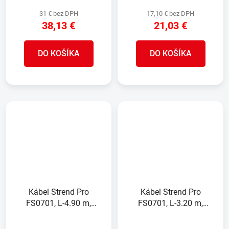
31 € bez DPH
17,10 € bez DPH
38,13 €
21,03 €
DO KOŠÍKA
DO KOŠÍKA
Kábel Strend Pro
Kábel Strend Pro
FS0701, L-4.90 m,
FS0701, L-3.20 m,
predlžovací, 2x zásuvka,
predlžovací, 2x zásuvka,
na zavesenie, IP44
na zavesenie, IP44