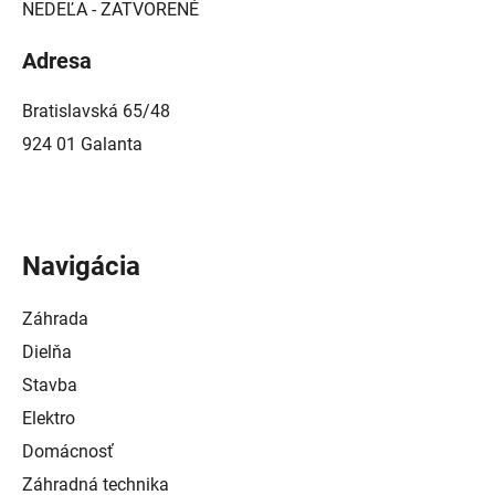
NEDEĽA - ZATVORENÉ
Adresa
Bratislavská 65/48
924 01 Galanta
Navigácia
Záhrada
Dielňa
Stavba
Elektro
Domácnosť
Záhradná technika