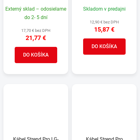
+ vypínač, IP44
+ vypínač, IP44
Externý sklad – odosielame
Skladom v predajni
do 2- 5 dní
12,90 € bez DPH
15,87 €
17,70 € bez DPH
21,77 €
DO KOŠÍKA
DO KOŠÍKA
Kábel Strend Pro LG-
Kábel Strend Pro