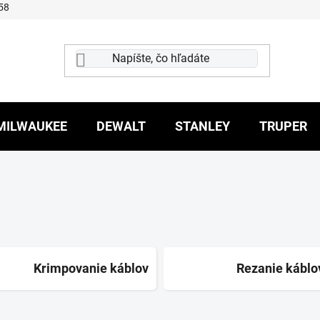
58
MILWAUKEE
DEWALT
STANLEY
TRUPER
Krimpovanie káblov
Rezanie káblo