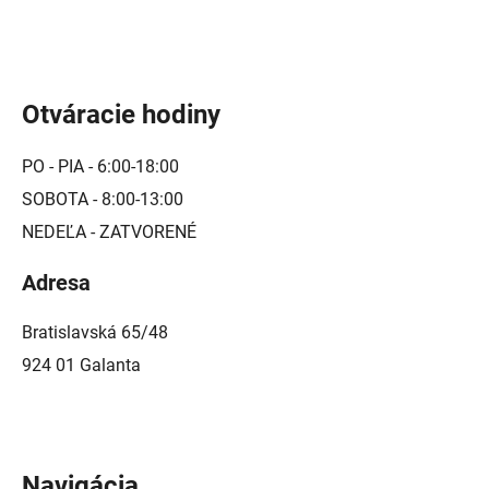
u
Otváracie hodiny
PO - PIA - 6:00-18:00
SOBOTA - 8:00-13:00
NEDEĽA - ZATVORENÉ
Adresa
Bratislavská 65/48
924 01 Galanta
Navigácia