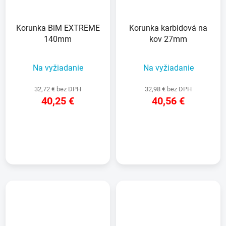
Korunka BiM EXTREME
Korunka karbidová na
140mm
kov 27mm
Na vyžiadanie
Na vyžiadanie
32,72 € bez DPH
32,98 € bez DPH
40,25 €
40,56 €
DETAIL
DETAIL