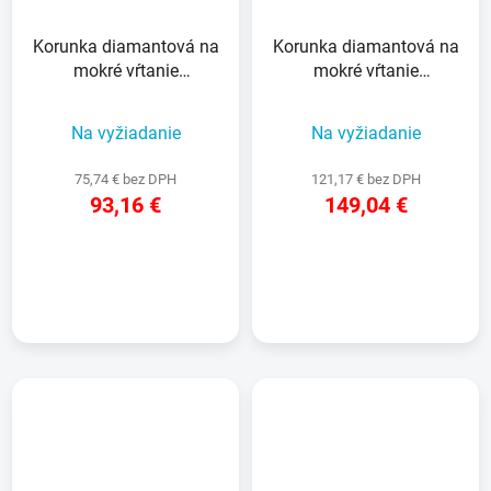
Korunka diamantová na
Korunka diamantová na
mokré vŕtanie
mokré vŕtanie
52x450x400mm
102x450x400mm
Na vyžiadanie
Na vyžiadanie
75,74 € bez DPH
121,17 € bez DPH
93,16 €
149,04 €
DETAIL
DETAIL