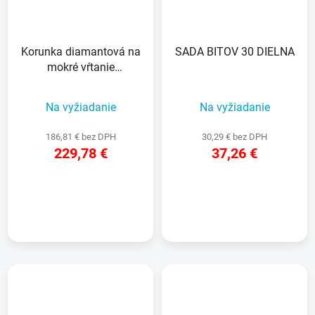
Korunka diamantová na
SADA BITOV 30 DIELNA
mokré vŕtanie
152x450x400mm
Na vyžiadanie
Na vyžiadanie
186,81 € bez DPH
30,29 € bez DPH
229,78 €
37,26 €
DETAIL
DETAIL