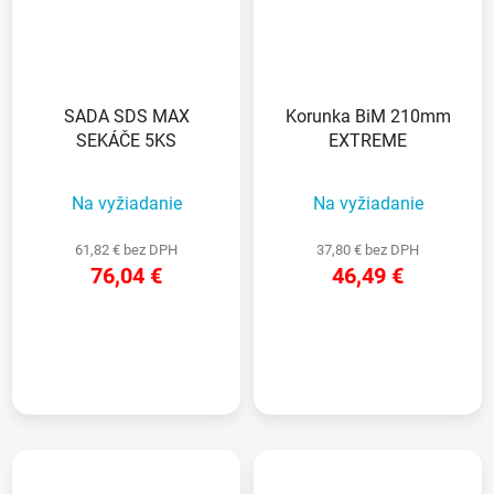
SADA SDS MAX
Korunka BiM 210mm
SEKÁČE 5KS
EXTREME
Na vyžiadanie
Na vyžiadanie
61,82 € bez DPH
37,80 € bez DPH
76,04 €
46,49 €
DETAIL
DETAIL