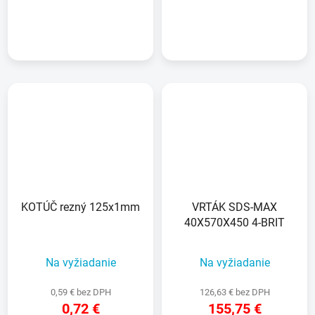
DETAIL
DETAIL
KOTÚČ rezný 125x1mm
VRTÁK SDS-MAX
40X570X450 4-BRIT
Na vyžiadanie
Na vyžiadanie
0,59 € bez DPH
126,63 € bez DPH
0,72 €
155,75 €