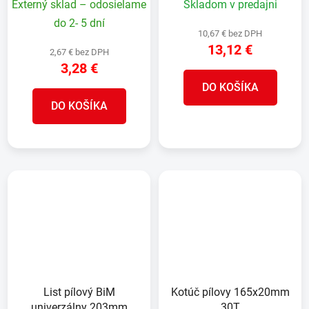
Externý sklad – odosielame
Skladom v predajni
do 2- 5 dní
10,67 € bez DPH
13,12 €
2,67 € bez DPH
3,28 €
DO KOŠÍKA
DO KOŠÍKA
List pílový BiM
Kotúč pílovy 165x20mm
univerzálny 203mm
30T