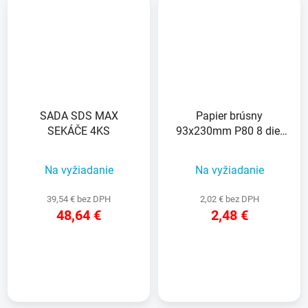
SADA SDS MAX
Papier brúsny
SEKÁČE 4KS
93x230mm P80 8 dier
10ks D26422
Na vyžiadanie
Na vyžiadanie
39,54 € bez DPH
2,02 € bez DPH
48,64 €
2,48 €
DETAIL
DETAIL