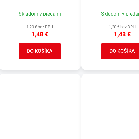
popisné, 70x100 mm, ABS
popisné, 45x100 mm
Skladom v predajni
Skladom v predaj
1,20 € bez DPH
1,20 € bez DPH
1,48 €
1,48 €
DO KOŠÍKA
DO KOŠÍKA