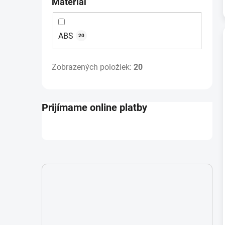
Materiál
ABS
20
Zobrazených položiek:
20
Prijímame online platby