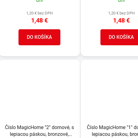
dní
dní
1,20 € bez DPH
1,20 € bez DPH
1,48 €
1,48 €
DO KOŠÍKA
DO KOŠÍKA
Číslo MagicHome "2" domové, s
Číslo MagicHome "1" d
lepiacou páskou, bronzové,
lepiacou páskou, bro