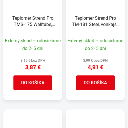
Teplomer Strend Pro
Teplomer Strend Pro
TMS-175 Walltube,
TM-181 Steel, vonkajší,
vonkajší, na okno, 290
na okno, 230x50x15
mm, plast
mm, Alu
Externý sklad – odosielame
Externý sklad – odosielame
do 2- 5 dní
do 2- 5 dní
3,15 € bez DPH
3,99 € bez DPH
3,87 €
4,91 €
DO KOŠÍKA
DO KOŠÍKA