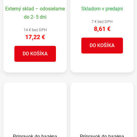
kg
Externý sklad – odosielame
Skladom v predajni
do 2- 5 dní
7 € bez DPH
8,61 €
14 € bez DPH
17,22 €
DO KOŠÍKA
DO KOŠÍKA
Prípravok do bazéna
Prípravok do bazéna