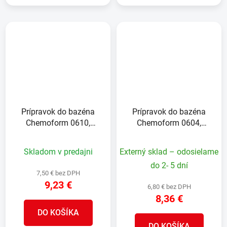
Prípravok do bazéna
Prípravok do bazéna
Chemoform 0610,
Chemoform 0604,
Algicid špeciál, 1 lit.
Algicid standard, 1 lit.
Skladom v predajni
Externý sklad – odosielame
do 2- 5 dní
7,50 € bez DPH
9,23 €
6,80 € bez DPH
8,36 €
DO KOŠÍKA
DO KOŠÍKA