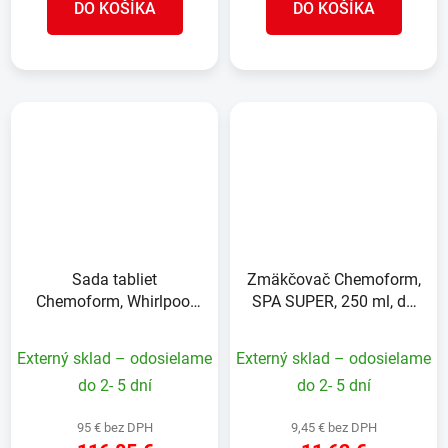
DO KOŠÍKA
DO KOŠÍKA
Sada tabliet
Zmäkčovač Chemoform,
Chemoform, Whirlpool
SPA SUPER, 250 ml, do
set, do vírivky
vírivky
Externý sklad – odosielame
Externý sklad – odosielame
do 2- 5 dní
do 2- 5 dní
95 € bez DPH
9,45 € bez DPH