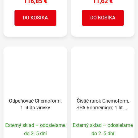
116,85 €
11,62 €
DO KOŠÍKA
DO KOŠÍKA
Odpeňovač Chemoform,
Čistič rúrok Chemoform,
1 lit do vírivky
SPA Rohrreiniger, 1 lit do
vírivky
Externý sklad – odosielame
Externý sklad – odosielame
do 2- 5 dní
do 2- 5 dní