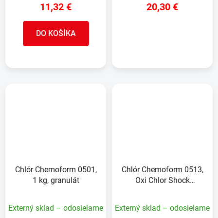
11,32 €
20,30 €
DO KOŠÍKA
DETAIL
Chlór Chemoform 0501,
Chlór Chemoform 0513,
1 kg, granulát
Oxi Chlor Shock
granulát, 1 kg
Externý sklad – odosielame
Externý sklad – odosielame