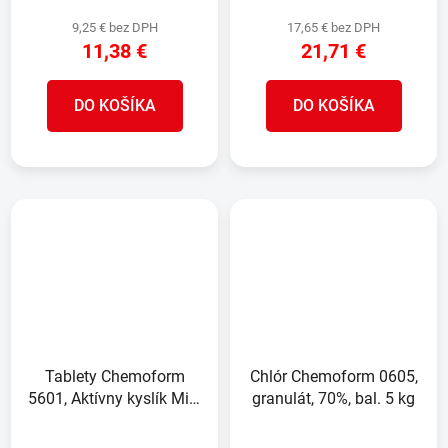
9,25 € bez DPH
17,65 € bez DPH
11,38 €
21,71 €
DO KOŠÍKA
DO KOŠÍKA
Tablety Chemoform
Chlór Chemoform 0605,
5601, Aktívny kyslík Mini
granulát, 70%, bal. 5 kg
Tabs, 20 g, do vírivky,
bal. 1kg