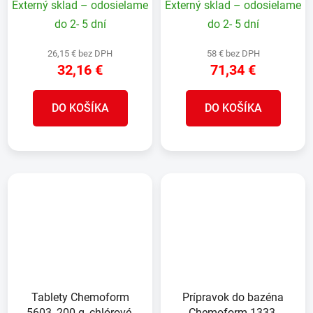
Externý sklad – odosielame
Externý sklad – odosielame
do 2- 5 dní
do 2- 5 dní
26,15 € bez DPH
58 € bez DPH
32,16 €
71,34 €
DO KOŠÍKA
DO KOŠÍKA
Tablety Chemoform
Prípravok do bazéna
5603, 200 g, chlórové,
Chemoform 1333,