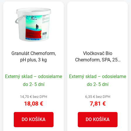
Granulát Chemoform,
Vločkovač Bio
pH plus, 3 kg
Chemoform, SPA, 250
ml, do vírivky
Externý sklad – odosielame
Externý sklad – odosielame
do 2- 5 dní
do 2- 5 dní
14,70 € bez DPH
6,35 € bez DPH
18,08 €
7,81 €
DO KOŠÍKA
DO KOŠÍKA