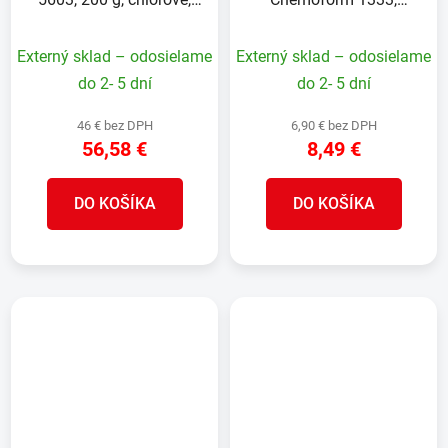
pomalorozpustné, bal. 3
Základný čistič, 1 lit.
kg
Externý sklad – odosielame
Externý sklad – odosielame
do 2- 5 dní
do 2- 5 dní
46 € bez DPH
6,90 € bez DPH
56,58 €
8,49 €
DO KOŠÍKA
DO KOŠÍKA