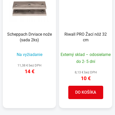
Scheppach Drviace nože
Riwall PRO Žací nôž 32
(sada 2ks)
cm
Na vyžiadanie
Externý sklad – odosielame
do 2- 5 dní
11,38 € bez DPH
14 €
8,13 € bez DPH
10 €
DETAIL
DO KOŠÍKA