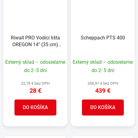
Riwall PRO Vodící lišta
Scheppach PTS 400
OREGON 14" (35 cm)
3/8 1,3 mm
Externý sklad – odosielame
Externý sklad – odosielame
do 2- 5 dní
do 2- 5 dní
22,76 € bez DPH
356,91 € bez DPH
28 €
439 €
DO KOŠÍKA
DO KOŠÍKA