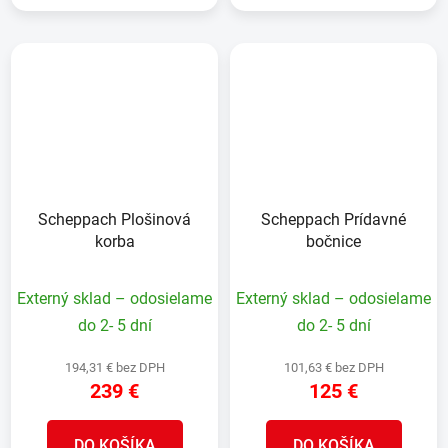
Scheppach Plošinová
Scheppach Prídavné
korba
bočnice
Externý sklad – odosielame
Externý sklad – odosielame
do 2- 5 dní
do 2- 5 dní
194,31 € bez DPH
101,63 € bez DPH
239 €
125 €
DO KOŠÍKA
DO KOŠÍKA