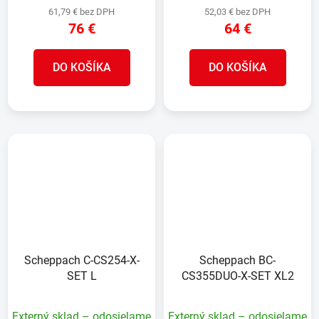
61,79 € bez DPH
52,03 € bez DPH
76 €
64 €
DO KOŠÍKA
DO KOŠÍKA
Scheppach C-CS254-X-
Scheppach BC-
SET L
CS355DUO-X-SET XL2
Externý sklad – odosielame
Externý sklad – odosielame