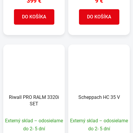
399 €
9 €
DO KOŠÍKA
DO KOŠÍKA
Riwall PRO RALM 3320i
Scheppach HC 35 V
SET
Externý sklad – odosielame
Externý sklad – odosielame
do 2- 5 dní
do 2- 5 dní