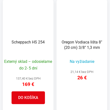
Scheppach HS 254
Oregon Vodiaca lišta 8"
(20 cm) 3/8" 1,3 mm
Externý sklad – odosielame
Na vyžiadanie
do 2- 5 dní
21,14 € bez DPH
26 €
137,40 € bez DPH
169 €
DETAIL
DO KOŠÍKA