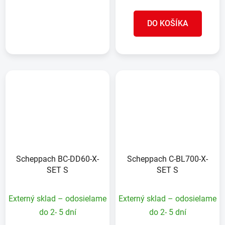
DETAIL
DO KOŠÍKA
Scheppach BC-DD60-X-
Scheppach C-BL700-X-
SET S
SET S
Externý sklad – odosielame
Externý sklad – odosielame
do 2- 5 dní
do 2- 5 dní