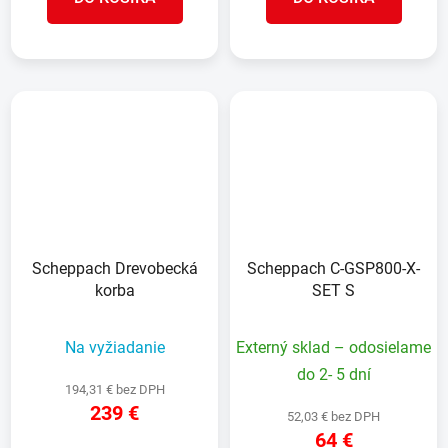
Scheppach Drevobecká
Scheppach C-GSP800-X-
korba
SET S
Na vyžiadanie
Externý sklad – odosielame
do 2- 5 dní
194,31 € bez DPH
239 €
52,03 € bez DPH
64 €