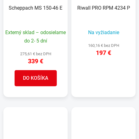
Scheppach MS 150-46 E
Riwall PRO RPM 4234 P
Externý sklad – odosielame
Na vyžiadanie
do 2- 5 dní
160,16 € bez DPH
197 €
275,61 € bez DPH
339 €
DETAIL
DO KOŠÍKA