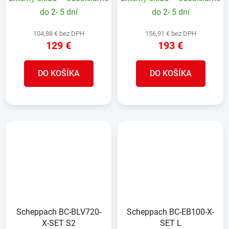
do 2- 5 dní
do 2- 5 dní
104,88 € bez DPH
156,91 € bez DPH
129 €
193 €
DO KOŠÍKA
DO KOŠÍKA
Scheppach BC-BLV720-
Scheppach BC-EB100-X-
X-SET S2
SET L