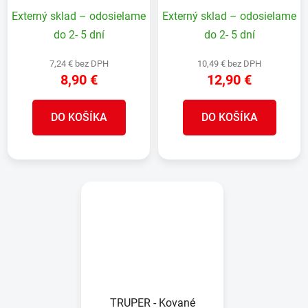
drevená rukoväť 34 cm
drevená rukoväť 40 cm
Externý sklad – odosielame
Externý sklad – odosielame
do 2- 5 dní
do 2- 5 dní
7,24 € bez DPH
10,49 € bez DPH
8,90 €
12,90 €
DO KOŠÍKA
DO KOŠÍKA
TRUPER - Kované