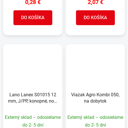
0,28 €
2,07 €
DO KOŠÍKA
DO KOŠÍKA
Lano Lanex S01015 12
Viazak Agro Kombi 050,
mm, J/PP, konopné, nos.
na dobytok
980 kg, L-100 m
Externý sklad – odosielame
Externý sklad – odosielame
do 2- 5 dní
do 2- 5 dní