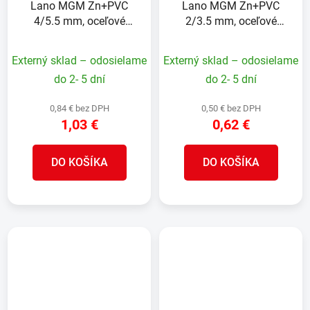
Lano MGM Zn+PVC
Lano MGM Zn+PVC
4/5.5 mm, oceľové
2/3.5 mm, oceľové
lanko, poplastované, L-
lanko, poplastované, L-
100 m
100 m
Externý sklad – odosielame
Externý sklad – odosielame
do 2- 5 dní
do 2- 5 dní
0,84 € bez DPH
0,50 € bez DPH
1,03 €
0,62 €
DO KOŠÍKA
DO KOŠÍKA