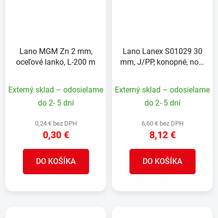
Lano MGM Zn 2 mm,
Lano Lanex S01029 30
oceľové lanko, L-200 m
mm, J/PP, konopné, nos.
5712 kg, L-20 m
Externý sklad – odosielame
Externý sklad – odosielame
do 2- 5 dní
do 2- 5 dní
0,24 € bez DPH
6,60 € bez DPH
0,30 €
8,12 €
DO KOŠÍKA
DO KOŠÍKA