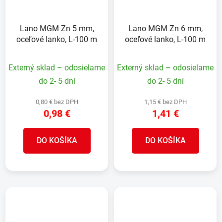
Lano MGM Zn 5 mm,
Lano MGM Zn 6 mm,
oceľové lanko, L-100 m
oceľové lanko, L-100 m
Externý sklad – odosielame
Externý sklad – odosielame
do 2- 5 dní
do 2- 5 dní
0,80 € bez DPH
1,15 € bez DPH
0,98 €
1,41 €
DO KOŠÍKA
DO KOŠÍKA