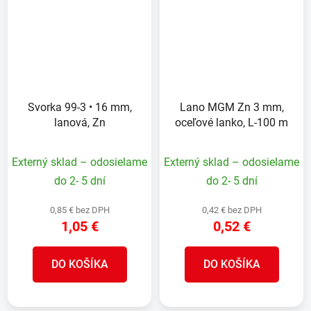
Svorka 99-3 • 16 mm,
Lano MGM Zn 3 mm,
lanová, Zn
oceľové lanko, L-100 m
Externý sklad – odosielame
Externý sklad – odosielame
do 2- 5 dní
do 2- 5 dní
0,85 € bez DPH
0,42 € bez DPH
1,05 €
0,52 €
DO KOŠÍKA
DO KOŠÍKA