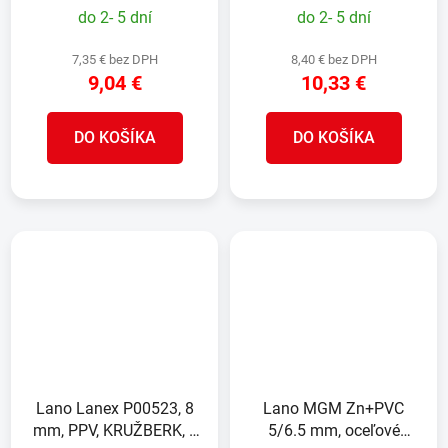
do 2- 5 dní
do 2- 5 dní
7,35 € bez DPH
8,40 € bez DPH
9,04 €
10,33 €
DO KOŠÍKA
DO KOŠÍKA
Lano Lanex P00523, 8
Lano MGM Zn+PVC
mm, PPV, KRUŽBERK, s
5/6.5 mm, oceľové