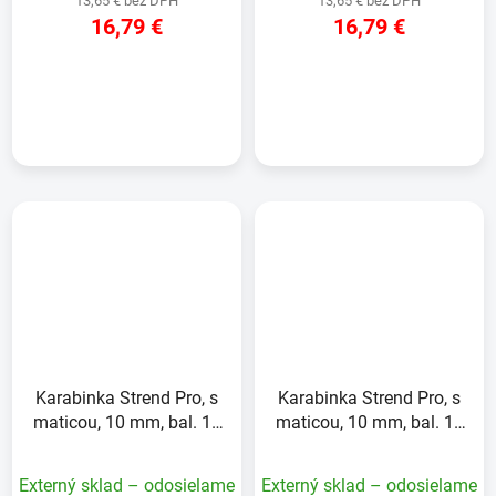
13,65 € bez DPH
13,65 € bez DPH
16,79 €
16,79 €
DETAIL
DETAIL
Karabinka Strend Pro, s
Karabinka Strend Pro, s
maticou, 10 mm, bal. 10
maticou, 10 mm, bal. 10
ks
ks
Externý sklad – odosielame
Externý sklad – odosielame