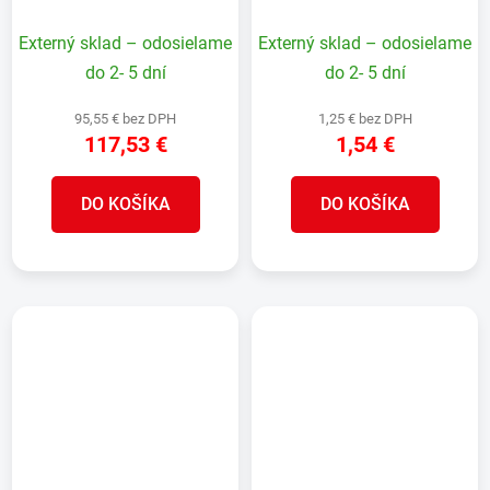
jadrom, L-100 m
lanko, poplastované, L-
100 m
Externý sklad – odosielame
Externý sklad – odosielame
do 2- 5 dní
do 2- 5 dní
95,55 € bez DPH
1,25 € bez DPH
117,53 €
1,54 €
DO KOŠÍKA
DO KOŠÍKA