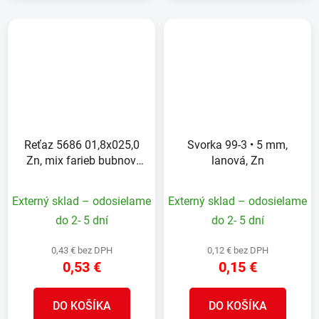
Reťaz 5686 01,8x025,0
Svorka 99-3 • 5 mm,
Zn, mix farieb bubnov,
lanová, Zn
uzlíková, 7,3 kg/100 m
Externý sklad – odosielame
Externý sklad – odosielame
do 2- 5 dní
do 2- 5 dní
0,43 € bez DPH
0,12 € bez DPH
0,53 €
0,15 €
DO KOŠÍKA
DO KOŠÍKA