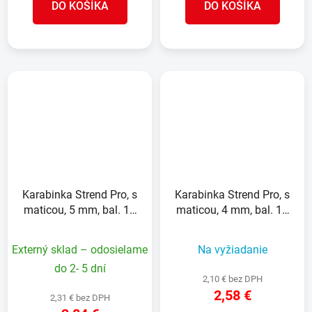
DO KOŠÍKA
DO KOŠÍKA
Karabinka Strend Pro, s
Karabinka Strend Pro, s
maticou, 5 mm, bal. 10
maticou, 4 mm, bal. 10
ks
ks
Externý sklad – odosielame
Na vyžiadanie
do 2- 5 dní
2,10 € bez DPH
2,58 €
2,31 € bez DPH