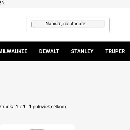
58
MILWAUKEE
DEWALT
STANLEY
TRUPER
Stránka
1
z
1
-
1
položiek celkom