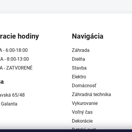
racie hodiny
Navigácia
A - 6:00-18:00
Záhrada
 - 8:00-13:00
Dielňa
A - ZATVORENÉ
Stavba
Elektro
sa
Domácnosť
Záhradná technika
lavská 65/48
Vykurovanie
 Galanta
Voľný čas
Dekorácie
Detský svet