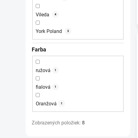
Vileda
4
York Poland
3
Farba
ružová
1
fialová
1
Oranžová
1
Zobrazených položiek:
8