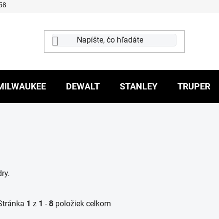
58
MILWAUKEE
DEWALT
STANLEY
TRUPER
ry.
Stránka
1
z
1
-
8
položiek celkom