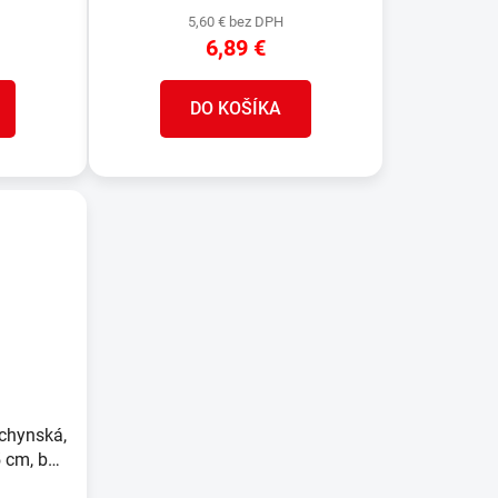
5,60 € bez DPH
6,89 €
DO KOŠÍKA
uchynská,
 cm, bal.