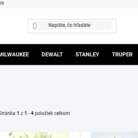
58
MILWAUKEE
DEWALT
STANLEY
TRUPER
Stránka
1
z
1
-
4
položiek celkom