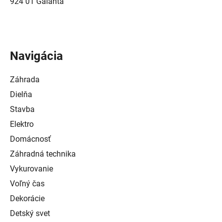
924 01 Galanta
Navigácia
Záhrada
Dielňa
Stavba
Elektro
Domácnosť
Záhradná technika
Vykurovanie
Voľný čas
Dekorácie
Detský svet