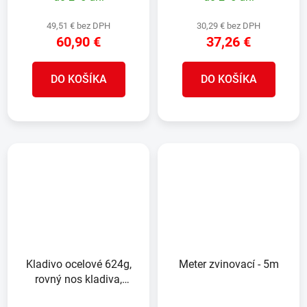
49,51 € bez DPH
30,29 € bez DPH
60,90 €
37,26 €
DO KOŠÍKA
DO KOŠÍKA
Kladivo ocelové 624g,
Meter zvinovací - 5m
rovný nos kladiva,
frézovaná hlava