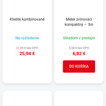
Kliešte kombinované
Meter zvinovací
kompaktný – 3m
Na vyžiadanie
Skladom v predajni
21,09 € bez DPH
5,54 € bez DPH
25,94 €
6,82 €
DO KOŠÍKA
DETAIL