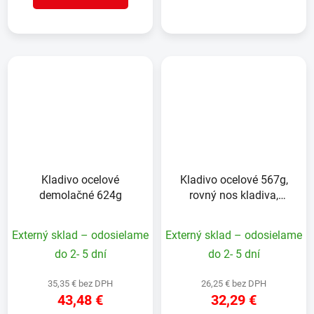
Kladivo ocelové
Kladivo ocelové 567g,
demolačné 624g
rovný nos kladiva,
hladká hlava
Externý sklad – odosielame
Externý sklad – odosielame
do 2- 5 dní
do 2- 5 dní
35,35 € bez DPH
26,25 € bez DPH
43,48 €
32,29 €