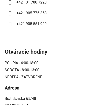
i
+421 31 780 7228
s
u
+421 905 775 358
+421 905 551 929
Otváracie hodiny
PO - PIA - 6:00-18:00
SOBOTA - 8:00-13:00
NEDEĽA - ZATVORENÉ
Adresa
Bratislavská 65/48