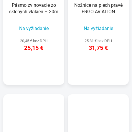
Pásmo zvinovacie zo
Nožnice na plech pravé
sklených vlákien – 30m
ERGO AVIATION
Na vyžiadanie
Na vyžiadanie
20,45 € bez DPH
25,81 € bez DPH
25,15 €
31,75 €
DETAIL
DETAIL