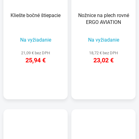
Kliešte bočné štiepacie
Nožnice na plech rovné
ERGO AVIATION
Na vyžiadanie
Na vyžiadanie
21,09 € bez DPH
18,72 € bez DPH
25,94 €
23,02 €
DETAIL
DETAIL