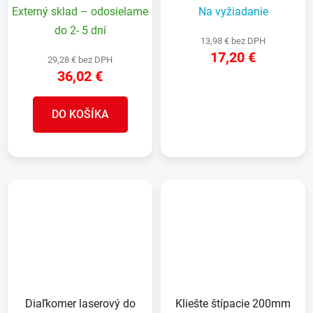
Externý sklad – odosielame
Na vyžiadanie
do 2- 5 dní
13,98 € bez DPH
17,20 €
29,28 € bez DPH
36,02 €
DETAIL
DO KOŠÍKA
Diaľkomer laserový do
Kliešte štípacie 200mm