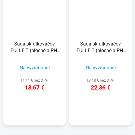
Sada skrutkovačov
Sada skrutkovačov
FULLFIT (ploché a PH)
FULLFIT (ploché a PH)
2ks
6ks
Na vyžiadanie
Na vyžiadanie
11,11 € bez DPH
18,18 € bez DPH
13,67 €
22,36 €
DETAIL
DETAIL