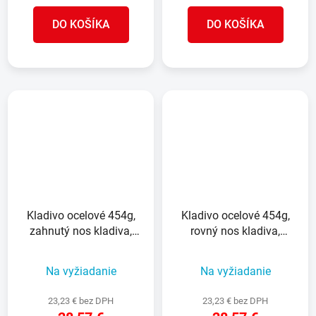
DO KOŠÍKA
DO KOŠÍKA
Kladivo ocelové 454g,
Kladivo ocelové 454g,
zahnutý nos kladiva,
rovný nos kladiva,
hladká hlava
hladká hlava
Na vyžiadanie
Na vyžiadanie
23,23 € bez DPH
23,23 € bez DPH