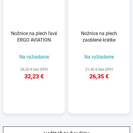
Nožnice na plech ľavé
Nožnice na plech
ERGO AVIATION
zaoblené krátke
Na vyžiadanie
Na vyžiadanie
26,20 € bez DPH
21,42 € bez DPH
32,23 €
26,35 €
DETAIL
DETAIL