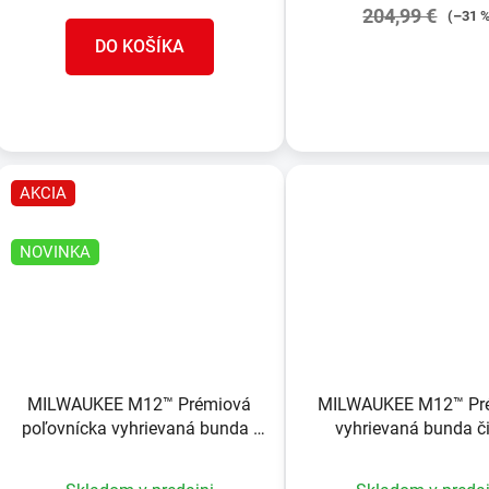
204,99 €
(–31 
DO KOŠÍKA
DETAIL
AKCIA
NOVINKA
MILWAUKEE M12™ Prémiová
MILWAUKEE M12™ Pr
poľovnícka vyhrievaná bunda -
vyhrievaná bunda č
maskáčová