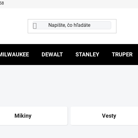
58
MILWAUKEE
DEWALT
STANLEY
TRUPER
Mikiny
Vesty