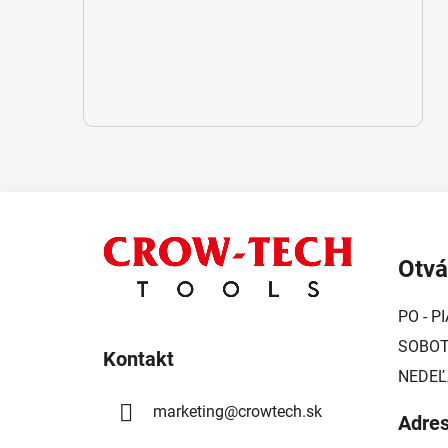
Z
á
Otvá
p
ä
PO - PI
t
SOBOTA
i
Kontakt
NEDEĽ
e
marketing
@
crowtech.sk
Adre