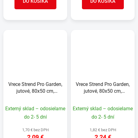
DO KOŠÍKA
DO KOŠÍKA
Vrece Strend Pro Garden,
Vrece Strend Pro Garden,
jutové, 80x50 cm,
jutové, 80x50 cm,
max.30 kg, bez šnúry
max.30 kg, so šnúrou
Externý sklad – odosielame
Externý sklad – odosielame
do 2- 5 dní
do 2- 5 dní
1,70 € bez DPH
1,82 € bez DPH
2,09 €
2,24 €