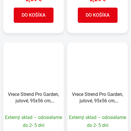
DO KOŠÍKA
DO KOŠÍKA
Vrece Strend Pro Garden,
Vrece Strend Pro Garden,
jutové, 95x56 cm,
jutové, 95x56 cm,
max.40 kg, bez šnúry
max.40 kg, so šnúrou
Externý sklad – odosielame
Externý sklad – odosielame
do 2- 5 dní
do 2- 5 dní