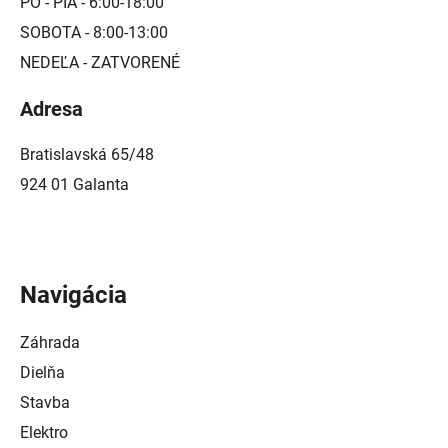
PO - PIA - 6:00-18:00
SOBOTA - 8:00-13:00
NEDEĽA - ZATVORENÉ
Adresa
Bratislavská 65/48
924 01 Galanta
Navigácia
Záhrada
Dielňa
Stavba
Elektro