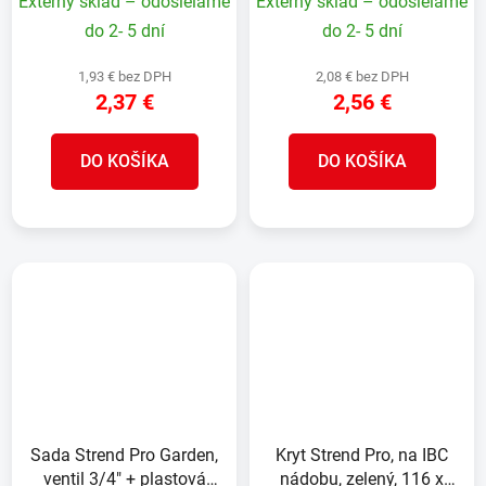
Externý sklad – odosielame
Externý sklad – odosielame
do 2- 5 dní
do 2- 5 dní
1,93 € bez DPH
2,08 € bez DPH
2,37 €
2,56 €
DO KOŠÍKA
DO KOŠÍKA
Sada Strend Pro Garden,
Kryt Strend Pro, na IBC
ventil 3/4" + plastová
nádobu, zelený, 116 x