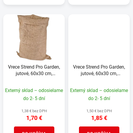
Vrece Strend Pro Garden,
Vrece Strend Pro Garden,
jutové, 60x30 cm,
jutové, 60x30 cm,
max.15 kg, bez šnúry
max.15 kg, so šnúrou
Externý sklad – odosielame
Externý sklad – odosielame
do 2- 5 dní
do 2- 5 dní
1,38 € bez DPH
1,50 € bez DPH
1,70 €
1,85 €