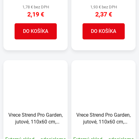
1,78 € bez DPH
1,93 € bez DPH
2,19 €
2,37 €
DO KOŠÍKA
DO KOŠÍKA
Vrece Strend Pro Garden,
Vrece Strend Pro Garden,
jutové, 110x60 cm,
jutové, 110x60 cm,
max.50 kg, bez šnúry
max.50 kg, so šnúrou