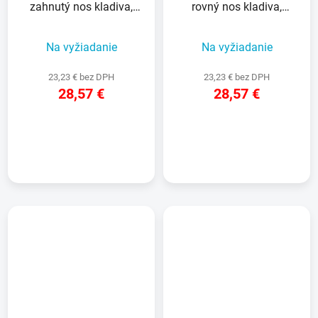
zahnutý nos kladiva,
rovný nos kladiva,
hladká hlava
hladká hlava
Na vyžiadanie
Na vyžiadanie
23,23 € bez DPH
23,23 € bez DPH
28,57 €
28,57 €
DETAIL
DETAIL