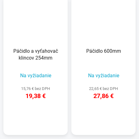
Páčidlo a vyťahovač
Páčidlo 600mm
klincov 254mm
Na vyžiadanie
Na vyžiadanie
15,76 € bez DPH
22,65 € bez DPH
19,38 €
27,86 €
DETAIL
DETAIL