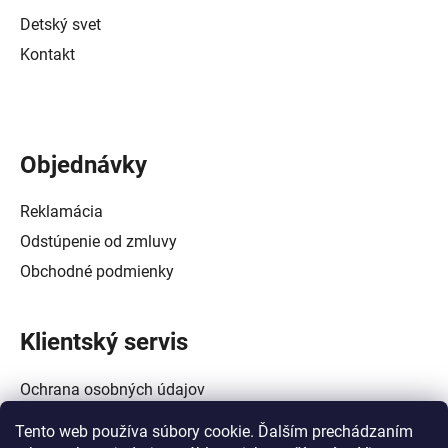
Detský svet
Kontakt
Objednávky
Reklamácia
Odstúpenie od zmluvy
Obchodné podmienky
Klientský servis
Ochrana osobných údajov
Alternatívne riešenie spotrebiteľských sporov
Tento web používa súbory cookie. Ďalším prechádzaním