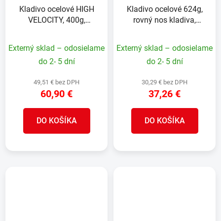
Kladivo ocelové HIGH
Kladivo ocelové 624g,
VELOCITY, 400g,
rovný nos kladiva,
frézovaná hlava
hladká hlava
Externý sklad – odosielame
Externý sklad – odosielame
do 2- 5 dní
do 2- 5 dní
49,51 € bez DPH
30,29 € bez DPH
60,90 €
37,26 €
DO KOŠÍKA
DO KOŠÍKA