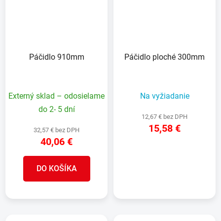
Páčidlo 910mm
Páčidlo ploché 300mm
Externý sklad – odosielame
Na vyžiadanie
do 2- 5 dní
12,67 € bez DPH
15,58 €
32,57 € bez DPH
40,06 €
DETAIL
DO KOŠÍKA