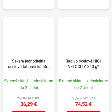
Sekera jednodielna
Kladivo ocelové HIGH
ocelová tábornická 567
VELOCITY, 340 g*
g
Externý sklad – odosielame
Externý sklad – odosielame
do 2- 5 dní
do 2- 5 dní
29,50 € bez DPH
60,59 € bez DPH
36,29 €
74,52 €