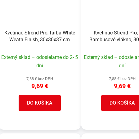
Kvetináč Strend Pro, farba White
Kvetináč Strend Pro,
Weath Finish, 30x30x37 cm
Bambusové vlákno, 3
cm
Externý sklad – odosielame do 2- 5
Externý sklad – odosiela
dní
dní
7,88 € bez DPH
7,88 € bez DPH
9,69 €
9,69 €
DO KOŠÍKA
DO KOŠÍKA