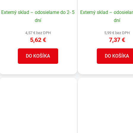
k
t
Externý sklad – odosielame do 2- 5
Externý sklad – odosiela
o
dní
dní
v
4,57 € bez DPH
5,99 € bez DPH
5,62 €
7,37 €
DO KOŠÍKA
DO KOŠÍKA