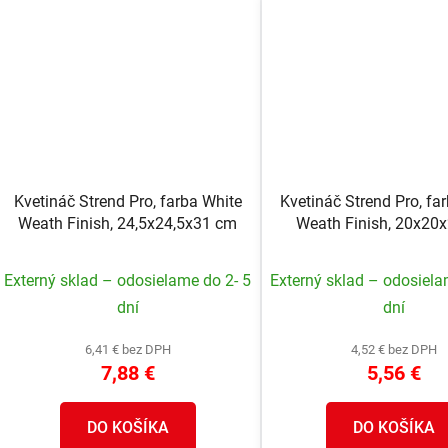
Kvetináč Strend Pro, farba White
Kvetináč Strend Pro, fa
Weath Finish, 24,5x24,5x31 cm
Weath Finish, 20x20
Externý sklad – odosielame do 2- 5
Externý sklad – odosiela
dní
dní
6,41 € bez DPH
4,52 € bez DPH
7,88 €
5,56 €
DO KOŠÍKA
DO KOŠÍKA