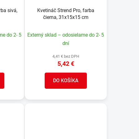
rba sivá,
Kvetináč Strend Pro, farba
čierna, 31x15x15 cm
me do 2- 5
Externý sklad – odosielame do 2- 5
dní
4,41 € bez DPH
5,42 €
DO KOŠÍKA