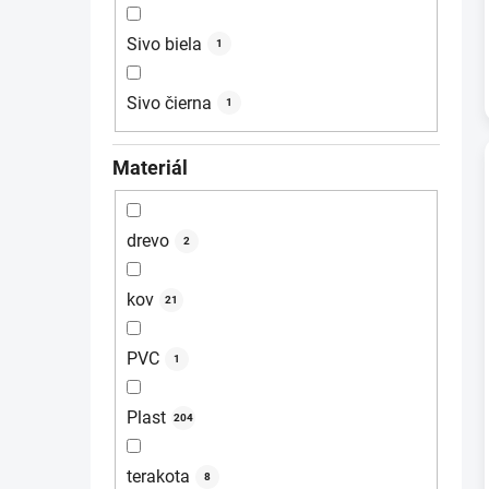
Sivo biela
1
Sivo čierna
1
Materiál
drevo
2
kov
21
PVC
1
Plast
204
terakota
8