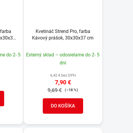
 farba
Kvetináč Strend Pro, farba
0x30x37
Kávový prášok, 30x30x37 cm
me do 2- 5
Externý sklad – odosielame do 2- 5
dní
6,42 € bez DPH
7,90 €
9,69 €
(–18 %)
DO KOŠÍKA