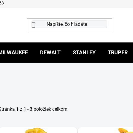
58
MILWAUKEE
DEWALT
STANLEY
TRUPER
Stránka
1
z
1
-
3
položiek celkom