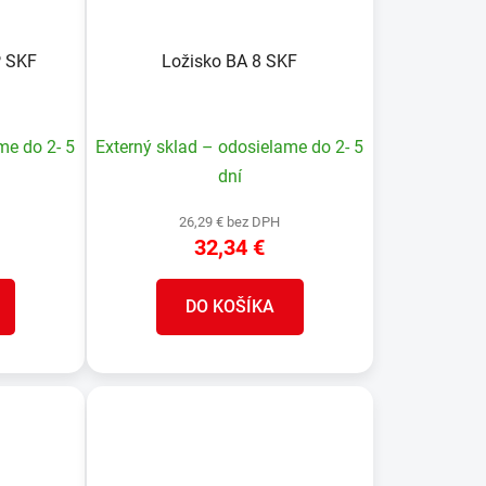
P SKF
Ložisko BA 8 SKF
me do 2- 5
Externý sklad – odosielame do 2- 5
dní
26,29 € bez DPH
32,34 €
DO KOŠÍKA