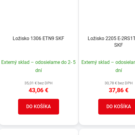
Ložisko 1306 ETN9 SKF
Ložisko 2205 E-2RS1
SKF
Externý sklad – odosielame do 2- 5
Externý sklad – odosiela
dní
dní
35,01 € bez DPH
30,78 € bez DPH
43,06 €
37,86 €
DO KOŠÍKA
DO KOŠÍKA