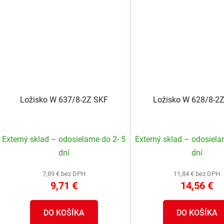
Ložisko W 637/8-2Z SKF
Ložisko W 628/8-2
Externý sklad – odosielame do 2- 5
Externý sklad – odosiela
dní
dní
7,89 € bez DPH
11,84 € bez DPH
9,71 €
14,56 €
DO KOŠÍKA
DO KOŠÍKA