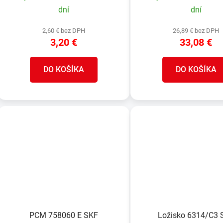
t
dní
dní
o
v
2,60 € bez DPH
26,89 € bez DPH
3,20 €
33,08 €
DO KOŠÍKA
DO KOŠÍKA
PCM 758060 E SKF
Ložisko 6314/C3 