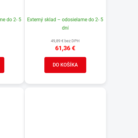
me do 2- 5
Externý sklad – odosielame do 2- 5
dní
49,89 € bez DPH
61,36 €
DO KOŠÍKA