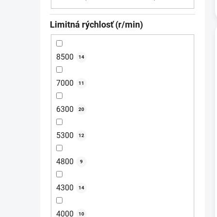
Limitná rýchlosť (r/min)
8500
14
7000
11
6300
20
5300
12
4800
9
4300
14
4000
10