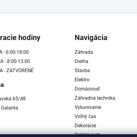
racie hodiny
Navigácia
A - 6:00-18:00
Záhrada
 - 8:00-13:00
Dielňa
A - ZATVORENÉ
Stavba
Elektro
sa
Domácnosť
Záhradná technika
lavská 65/48
Vykurovanie
 Galanta
Voľný čas
Dekorácie
Detský svet