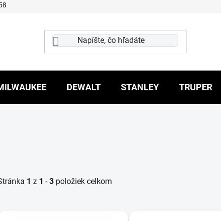
58
MILWAUKEE
DEWALT
STANLEY
TRUPER
Stránka
1
z
1
-
3
položiek celkom