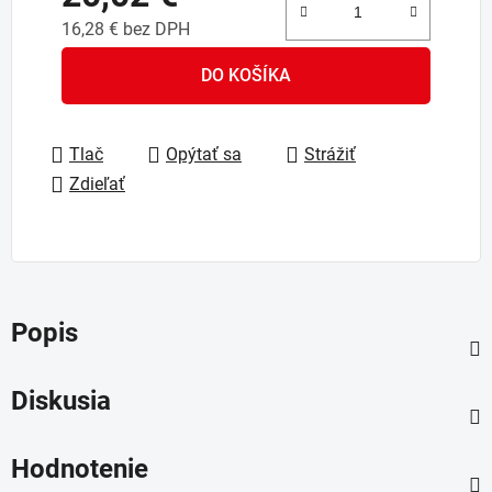
16,28 € bez DPH
Jednotková cena:
DO KOŠÍKA
Tlač
Opýtať sa
Strážiť
Zdieľať
Popis
Diskusia
Hodnotenie