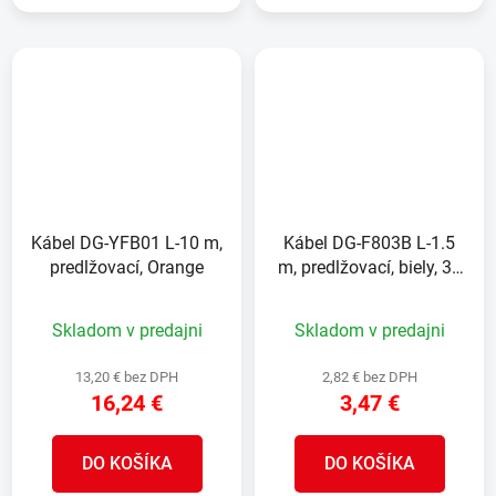
Kábel DG-YFB01 L-10 m,
Kábel DG-F803B L-1.5
predlžovací, Orange
m, predlžovací, biely, 3x
zásuvka, new edition
Skladom v predajni
Skladom v predajni
13,20 € bez DPH
2,82 € bez DPH
16,24 €
3,47 €
DO KOŠÍKA
DO KOŠÍKA