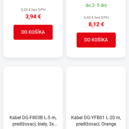
do 2- 5 dní
3,20 € bez DPH
3,94 €
6,60 € bez DPH
8,12 €
DO KOŠÍKA
DO KOŠÍKA
Kábel DG-F803B L-5 m,
Kábel DG-YFB01 L-20 m,
predlžovací, biely, 3x
predlžovací, Orange