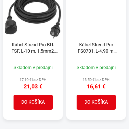
Kábel Strend Pro BH-
Kábel Strend Pro
FSF, L-10 m, 1,5mm2,
FS0701, L-4.90 m,
predlžovací, čierny, IP44
predlžovací, 2x zásuvka,
na zavesenie, IP44
Skladom v predajni
Skladom v predajni
17,10 € bez DPH
13,50 € bez DPH
21,03 €
16,61 €
DO KOŠÍKA
DO KOŠÍKA