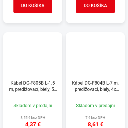
DO KOŠÍKA
DO KOŠÍKA
Kábel DG-F805B L-1.5
Kábel DG-F804B L-7 m,
m, predlžovací, biely, 5x
predlžovací, biely, 4x
zásuvka, new edition
zásuvka, new edition
Skladom v predajni
Skladom v predajni
3,55 € bez DPH
7 € bez DPH
4,37 €
8,61 €