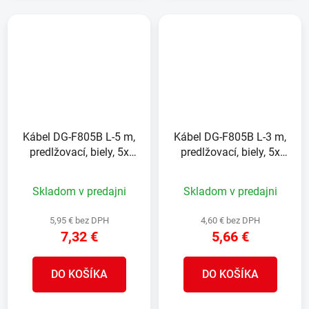
Kábel DG-F805B L-5 m,
Kábel DG-F805B L-3 m,
predlžovací, biely, 5x
predlžovací, biely, 5x
zásuvka, new edition
zásuvka, new edition
Skladom v predajni
Skladom v predajni
5,95 € bez DPH
4,60 € bez DPH
7,32 €
5,66 €
DO KOŠÍKA
DO KOŠÍKA