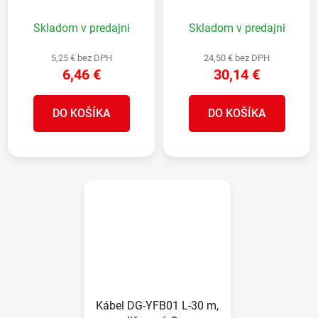
zásuvka, new edition
Skladom v predajni
Skladom v predajni
5,25 € bez DPH
24,50 € bez DPH
6,46 €
30,14 €
DO KOŠÍKA
DO KOŠÍKA
Kábel DG-YFB01 L-30 m,