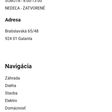
SOBOTA - 8:00-13:00
NEDEĽA - ZATVORENÉ
Adresa
Bratislavská 65/48
924 01 Galanta
Navigácia
Záhrada
Dielňa
Stavba
Elektro
Domácnosť