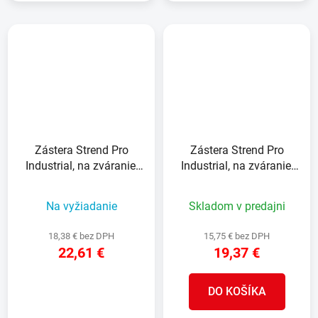
Zástera Strend Pro
Zástera Strend Pro
Industrial, na zváranie,
Industrial, na zváranie,
kožená, XXL, 63x110 cm
kožená, L, 60x90 cm
Na vyžiadanie
Skladom v predajni
18,38 € bez DPH
15,75 € bez DPH
22,61 €
19,37 €
DO KOŠÍKA
DETAIL