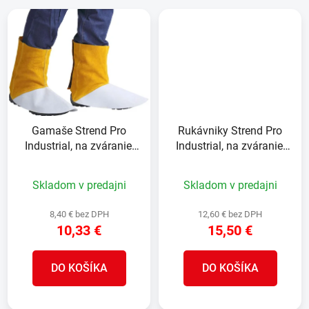
Gamaše Strend Pro
Rukávniky Strend Pro
Industrial, na zváranie,
Industrial, na zváranie,
návleky, kožené, 15 cm,
kožené, 50 cm, pár 2ks
pár 2 ks
Skladom v predajni
Skladom v predajni
8,40 € bez DPH
12,60 € bez DPH
10,33 €
15,50 €
DO KOŠÍKA
DO KOŠÍKA