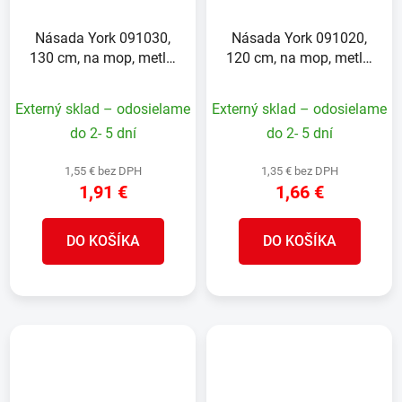
Násada York 091030,
Násada York 091020,
130 cm, na mop, metlu,
120 cm, na mop, metlu,
so závitom
so závitom
Externý sklad – odosielame
Externý sklad – odosielame
do 2- 5 dní
do 2- 5 dní
1,55 € bez DPH
1,35 € bez DPH
1,91 €
1,66 €
DO KOŠÍKA
DO KOŠÍKA