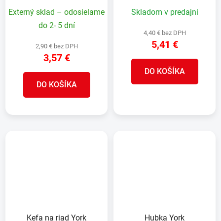
bambusová rukoväť,
Externý sklad – odosielame
Skladom v predajni
5x22x7 cm
do 2- 5 dní
4,40 € bez DPH
5,41 €
2,90 € bez DPH
3,57 €
DO KOŠÍKA
DO KOŠÍKA
Kefa na riad York
Hubka York