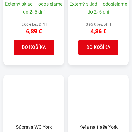
násadou, 31x108 cm
Externý sklad – odosielame
Externý sklad – odosielame
do 2- 5 dní
do 2- 5 dní
5,60 € bez DPH
3,95 € bez DPH
6,89 €
4,86 €
DO KOŠÍKA
DO KOŠÍKA
Súprava WC York
Kefa na fľaše York