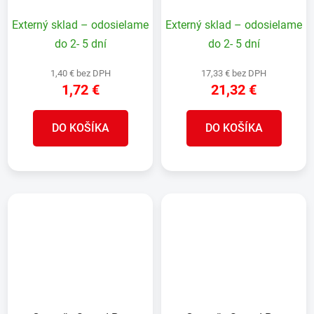
1-14
kožená, XL, 60x100 cm
Externý sklad – odosielame
Externý sklad – odosielame
do 2- 5 dní
do 2- 5 dní
1,40 € bez DPH
17,33 € bez DPH
1,72 €
21,32 €
DO KOŠÍKA
DO KOŠÍKA