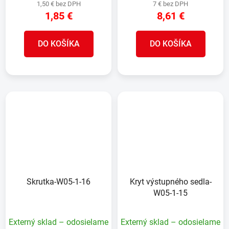
1,50 € bez DPH
7 € bez DPH
1,85 €
8,61 €
DO KOŠÍKA
DO KOŠÍKA
Skrutka-W05-1-16
Kryt výstupného sedla-
W05-1-15
Externý sklad – odosielame
Externý sklad – odosielame