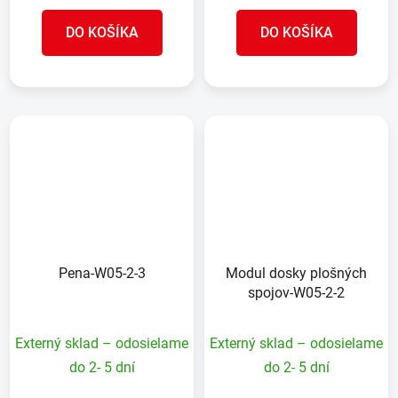
DO KOŠÍKA
DO KOŠÍKA
Pena-W05-2-3
Modul dosky plošných
spojov-W05-2-2
Externý sklad – odosielame
Externý sklad – odosielame
do 2- 5 dní
do 2- 5 dní