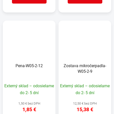
Pena-W05-2-12
Zostava mikročerpadla-
W05-2-9
Externý sklad – odosielame
Externý sklad – odosielame
do 2- 5 dní
do 2- 5 dní
1,50 € bez DPH
12,50 € bez DPH
1,85 €
15,38 €