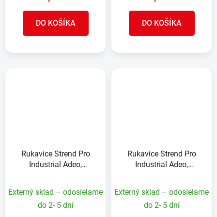
DO KOŠÍKA
DO KOŠÍKA
Rukavice Strend Pro
Rukavice Strend Pro
Industrial Adeo,
Industrial Adeo,
celokožené, zváračské,
celokožené, zváračské,
veľkosť 11/XXL
veľkosť 10/XL
Externý sklad – odosielame
Externý sklad – odosielame
do 2- 5 dní
do 2- 5 dní