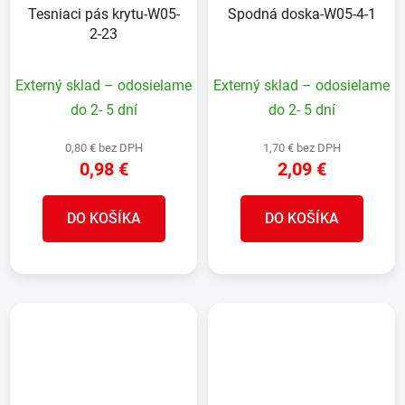
Tesniaci pás krytu-W05-
Spodná doska-W05-4-1
2-23
Externý sklad – odosielame
Externý sklad – odosielame
do 2- 5 dní
do 2- 5 dní
0,80 € bez DPH
1,70 € bez DPH
0,98 €
2,09 €
DO KOŠÍKA
DO KOŠÍKA