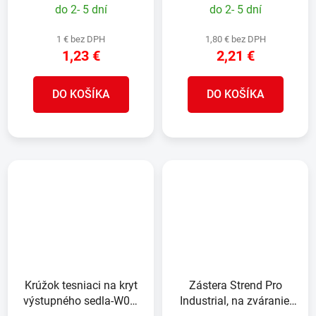
do 2- 5 dní
do 2- 5 dní
1 € bez DPH
1,80 € bez DPH
1,23 €
2,21 €
DO KOŠÍKA
DO KOŠÍKA
Krúžok tesniaci na kryt
Zástera Strend Pro
výstupného sedla-W05-
Industrial, na zváranie,