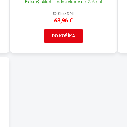
Externý sklad – odosielame do 2- 5 dní
52 € bez DPH
63,96 €
DO KOŠÍKA