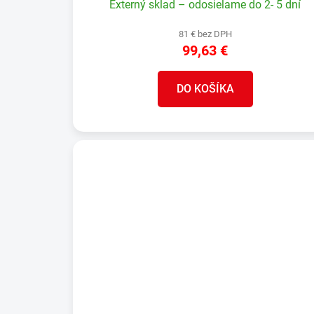
Externý sklad – odosielame do 2- 5 dní
81 € bez DPH
99,63 €
DO KOŠÍKA