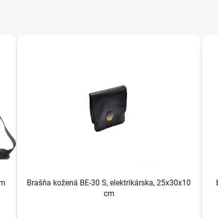
cm
Brašňa kožená BE-30 S, elektrikárska, 25x30x10
cm