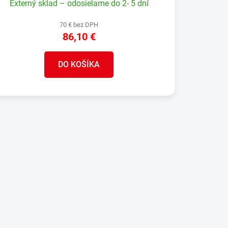
Externý sklad – odosielame do 2- 5 dní
70 € bez DPH
86,10 €
DO KOŠÍKA