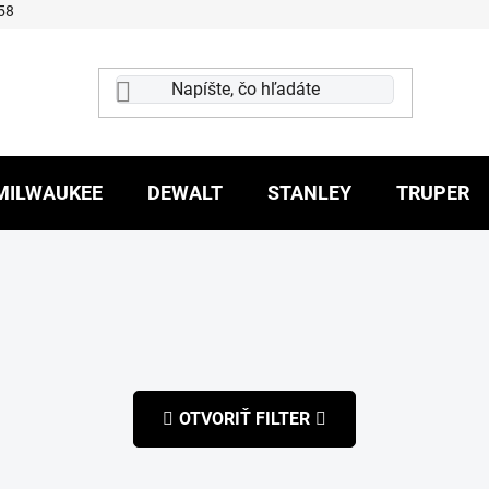
58
MILWAUKEE
DEWALT
STANLEY
TRUPER
OTVORIŤ FILTER