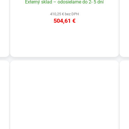
Externý sklad – odosielame do 2- 5 dní
410,25 € bez DPH
504,61 €
DETAIL