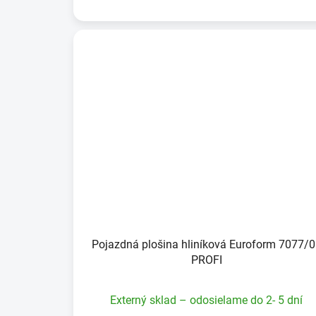
Pojazdná plošina hliníková Euroform 7077/
PROFI
Externý sklad – odosielame do 2- 5 dní