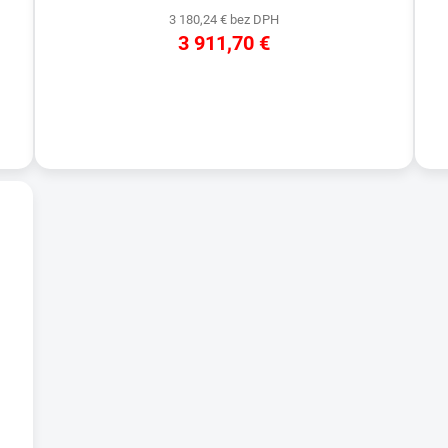
3 180,24 € bez DPH
3 911,70 €
DETAIL