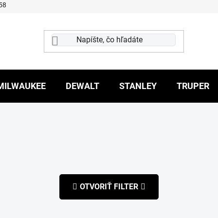
58
MILWAUKEE
DEWALT
STANLEY
TRUPER
OTVORIŤ FILTER