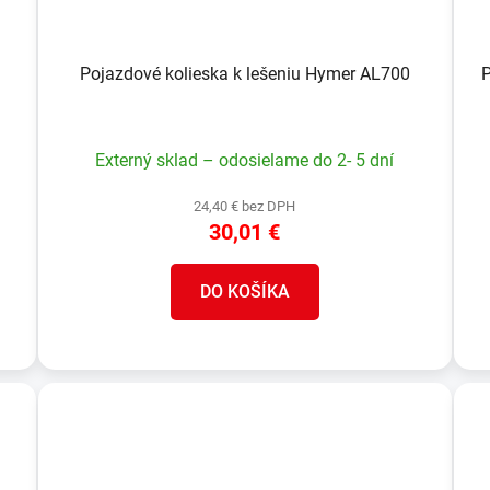
Pojazdové kolieska k lešeniu Hymer AL700
P
Externý sklad – odosielame do 2- 5 dní
24,40 € bez DPH
30,01 €
DO KOŠÍKA