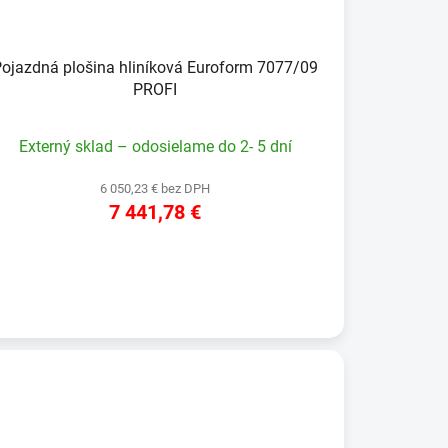
ojazdná plošina hliníková Euroform 7077/09
PROFI
Externý sklad – odosielame do 2- 5 dní
6 050,23 € bez DPH
7 441,78 €
DETAIL