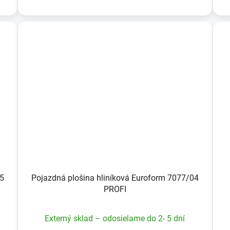
05
Pojazdná plošina hliníková Euroform 7077/04
PROFI
Externý sklad – odosielame do 2- 5 dní