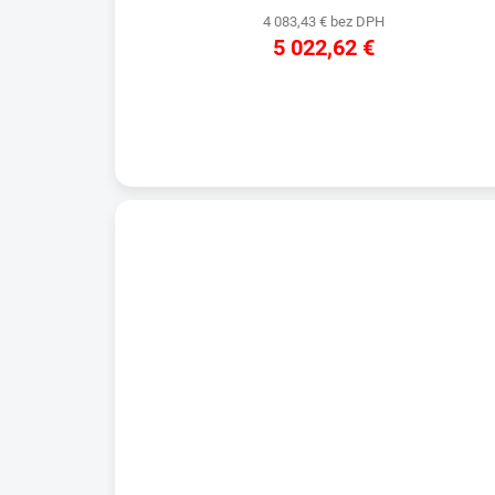
4 083,43 € bez DPH
5 022,62 €
DETAIL