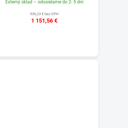
Externý sklad – odosielame do 2- 5 dní
936,23 € bez DPH
1 151,56 €
DETAIL