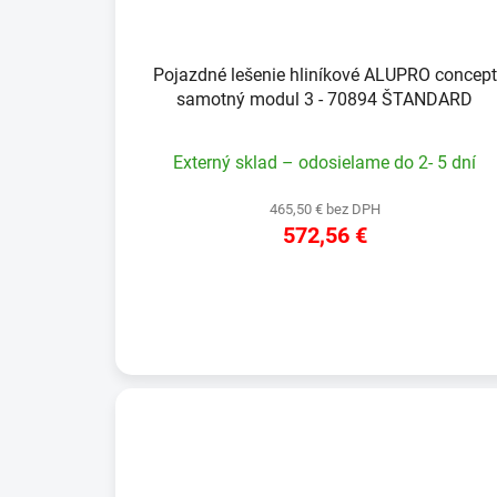
Pojazdné lešenie hliníkové ALUPRO concept
samotný modul 3 - 70894 ŠTANDARD
Externý sklad – odosielame do 2- 5 dní
465,50 € bez DPH
572,56 €
DETAIL