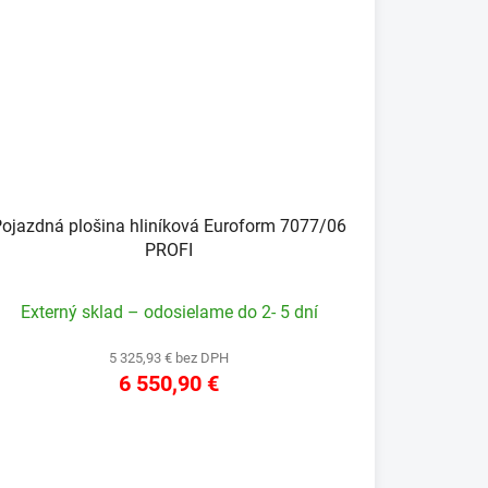
ojazdná plošina hliníková Euroform 7077/06
PROFI
Externý sklad – odosielame do 2- 5 dní
5 325,93 € bez DPH
6 550,90 €
DETAIL