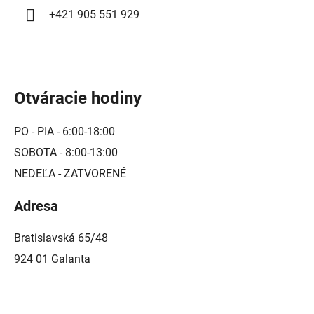
i
+421 905 551 929
s
u
Otváracie hodiny
PO - PIA - 6:00-18:00
SOBOTA - 8:00-13:00
NEDEĽA - ZATVORENÉ
Adresa
Bratislavská 65/48
924 01 Galanta