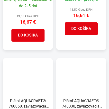
do 2- 5 dní
13,50 € bez DPH
16,61 €
13,55 € bez DPH
16,67 €
DO KOŠÍKA
DO KOŠÍKA
Pištoľ AQUACRAFT®
Pištoľ AQUACRAFT®
760050, zavlažovacia,
740330, zavlažovacia,