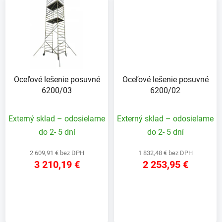
Oceľové lešenie posuvné
Oceľové lešenie posuvné
6200/03
6200/02
Externý sklad – odosielame
Externý sklad – odosielame
do 2- 5 dní
do 2- 5 dní
2 609,91 € bez DPH
1 832,48 € bez DPH
3 210,19 €
2 253,95 €
DETAIL
DETAIL