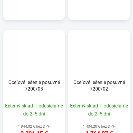
DETAIL
DETAIL
Oceľové lešenie posuvné
Oceľové lešenie posuvné
7200/03
7200/02
Externý sklad – odosielame
Externý sklad – odosielame
do 2- 5 dní
do 2- 5 dní
1 944,02 € bez DPH
1 434,20 € bez DPH