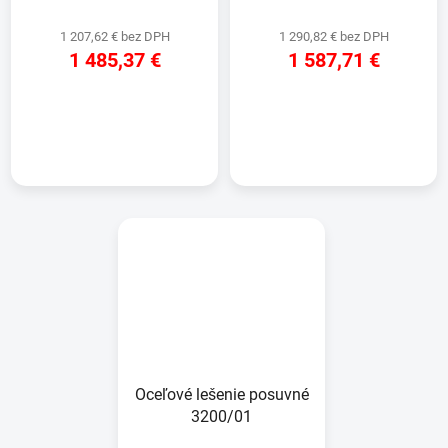
1 207,62 € bez DPH
1 290,82 € bez DPH
1 485,37 €
1 587,71 €
DETAIL
DETAIL
Oceľové lešenie posuvné
3200/01