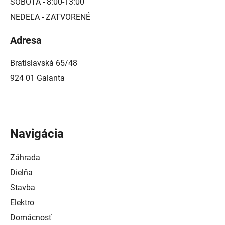
SOBOTA - 8:00-13:00
NEDEĽA - ZATVORENÉ
Adresa
Bratislavská 65/48
924 01 Galanta
Navigácia
Záhrada
Dielňa
Stavba
Elektro
Domácnosť