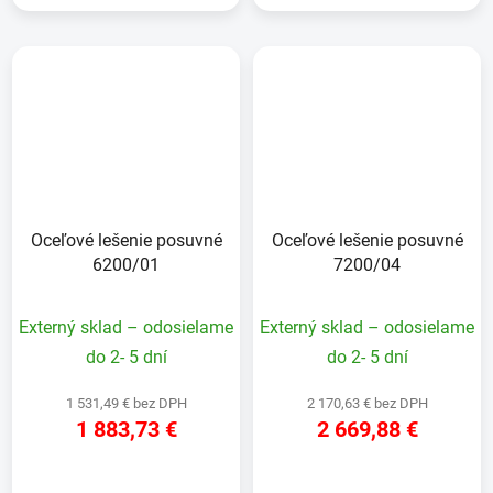
Oceľové lešenie posuvné
Oceľové lešenie posuvné
6200/01
7200/04
Externý sklad – odosielame
Externý sklad – odosielame
do 2- 5 dní
do 2- 5 dní
1 531,49 € bez DPH
2 170,63 € bez DPH
1 883,73 €
2 669,88 €