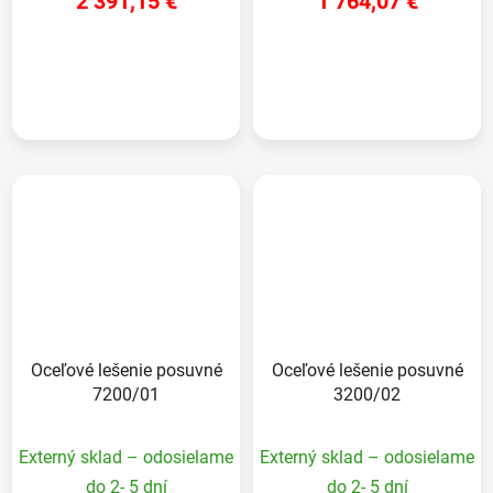
2 391,15 €
1 764,07 €
DETAIL
DETAIL
Oceľové lešenie posuvné
Oceľové lešenie posuvné
7200/01
3200/02
Externý sklad – odosielame
Externý sklad – odosielame
do 2- 5 dní
do 2- 5 dní