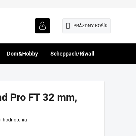
PRÁZDNY KOŠÍK
NÁKUPNÝ
KOŠÍK
Dom&Hobby
Scheppach/Riwall
d Pro FT 32 mm,
i hodnotenia