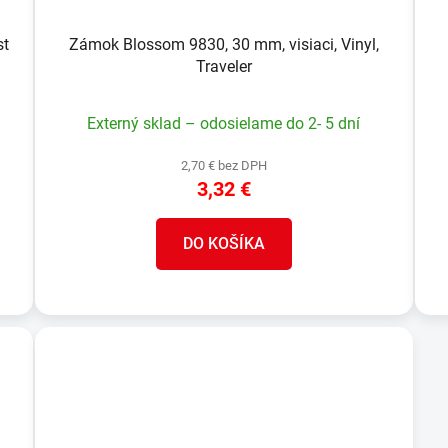
st
Zámok Blossom 9830, 30 mm, visiaci, Vinyl,
Traveler
Externý sklad – odosielame do 2- 5 dní
2,70 € bez DPH
3,32 €
DO KOŠÍKA