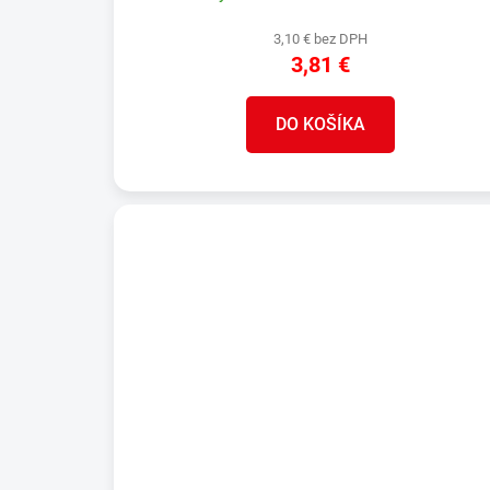
3,10 € bez DPH
3,81 €
DO KOŠÍKA