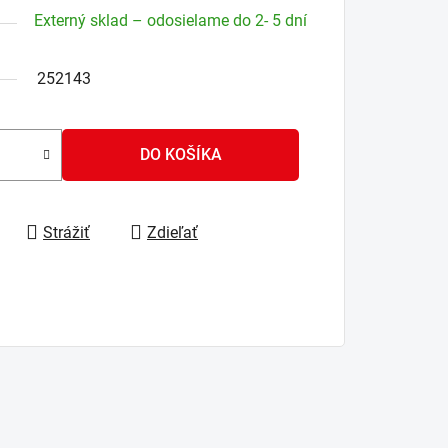
Externý sklad – odosielame do 2- 5 dní
252143
DO KOŠÍKA
Strážiť
Zdieľať