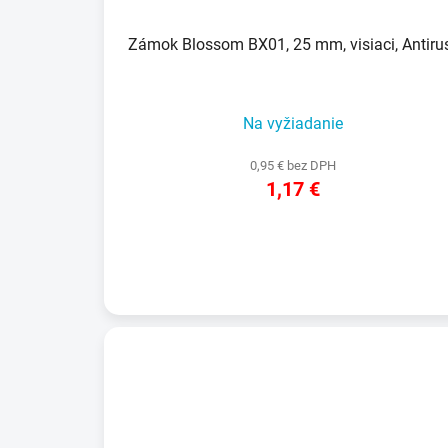
Zámok Blossom BX01, 25 mm, visiaci, Antiru
Na vyžiadanie
0,95 € bez DPH
1,17 €
DETAIL