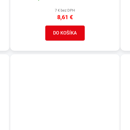
7 € bez DPH
8,61 €
DO KOŠÍKA