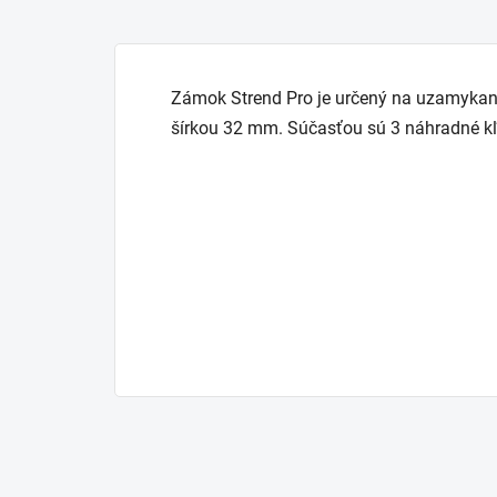
Zámok Strend Pro je určený na uzamykanie 
šírkou 32 mm. Súčasťou sú 3 náhradné kľ