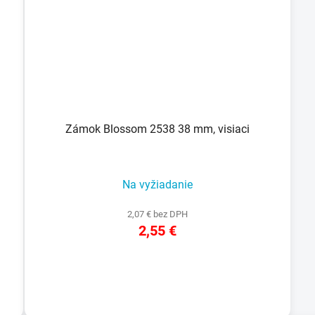
Zámok Blossom 2538 38 mm, visiaci
Na vyžiadanie
2,07 € bez DPH
2,55 €
DETAIL