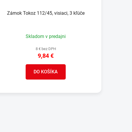
Zámok Tokoz 112/45, visiaci, 3 kľúče
Skladom v predajni
8 € bez DPH
9,84 €
DO KOŠÍKA