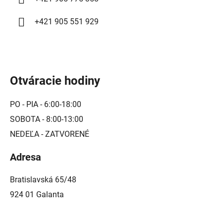
p
i
+421 905 551 929
s
u
Otváracie hodiny
PO - PIA - 6:00-18:00
SOBOTA - 8:00-13:00
NEDEĽA - ZATVORENÉ
Adresa
Bratislavská 65/48
924 01 Galanta