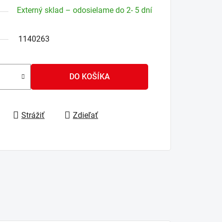
Externý sklad – odosielame do 2- 5 dní
1140263
DO KOŠÍKA
Strážiť
Zdieľať