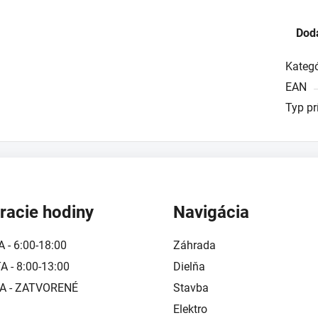
Dod
Kategó
EAN
Typ pr
racie hodiny
Navigácia
A - 6:00-18:00
Záhrada
 - 8:00-13:00
Dielňa
A - ZATVORENÉ
Stavba
Elektro