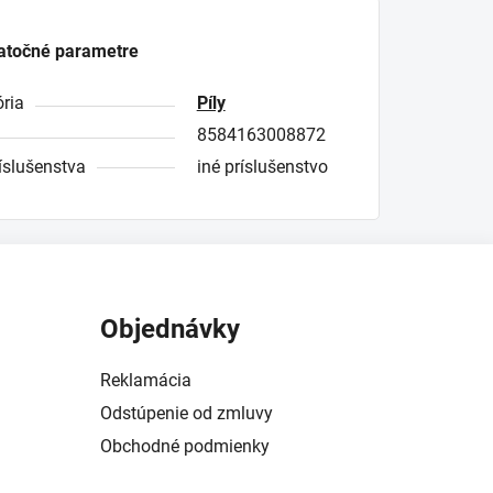
atočné parametre
ria
Píly
8584163008872
íslušenstva
iné príslušenstvo
Objednávky
Reklamácia
Odstúpenie od zmluvy
Obchodné podmienky