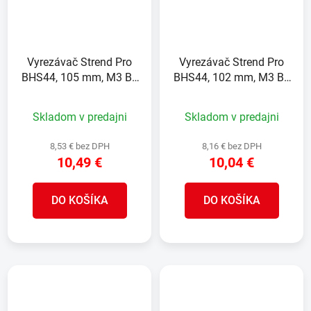
Vyrezávač Strend Pro
Vyrezávač Strend Pro
BHS44, 105 mm, M3 Bi-
BHS44, 102 mm, M3 Bi-
metal, korunka do kovu,
metal, korunka do kovu,
pílový
pílový
Skladom v predajni
Skladom v predajni
8,53 € bez DPH
8,16 € bez DPH
10,49 €
10,04 €
DO KOŠÍKA
DO KOŠÍKA