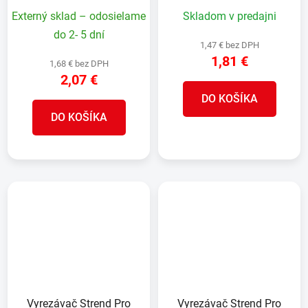
pílový
pílový
Externý sklad – odosielame
Skladom v predajni
do 2- 5 dní
1,47 € bez DPH
1,81 €
1,68 € bez DPH
2,07 €
DO KOŠÍKA
DO KOŠÍKA
Vyrezávač Strend Pro
Vyrezávač Strend Pro