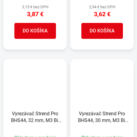
3,15 € bez DPH
2,94 € bez DPH
3,87 €
3,62 €
DO KOŠÍKA
DO KOŠÍKA
Vyrezávač Strend Pro
Vyrezávač Strend Pro
BHS44, 32 mm, M3 Bi-
BHS44, 30 mm, M3 Bi-
metal, korunka do kovu,
metal, korunka do kovu,
pílový
pílový