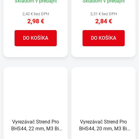
Skladom v predajni
Skladom v predajni
2,42 € bez DPH
2,31 € bez DPH
2,98 €
2,84 €
DO KOŠÍKA
DO KOŠÍKA
Vyrezávač Strend Pro
Vyrezávač Strend Pro
BHS44, 22 mm, M3 Bi-
BHS44, 20 mm, M3 Bi-
metal, korunka do kovu,
metal, korunka do kovu,