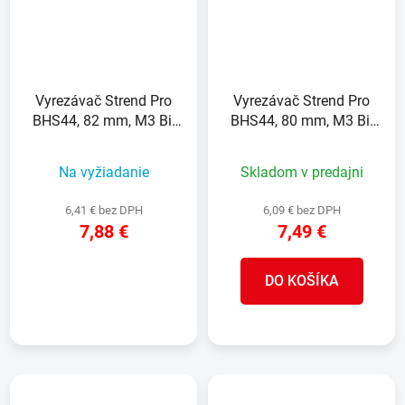
Vyrezávač Strend Pro
Vyrezávač Strend Pro
BHS44, 82 mm, M3 Bi-
BHS44, 80 mm, M3 Bi-
metal, korunka do kovu,
metal, korunka do kovu,
pílový
pílový
Na vyžiadanie
Skladom v predajni
6,41 € bez DPH
6,09 € bez DPH
7,88 €
7,49 €
DO KOŠÍKA
DETAIL