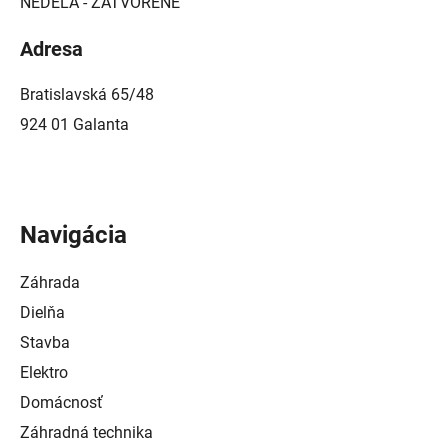
NEDEĽA - ZATVORENÉ
Adresa
Bratislavská 65/48
924 01 Galanta
Navigácia
Záhrada
Dielňa
Stavba
Elektro
Domácnosť
Záhradná technika