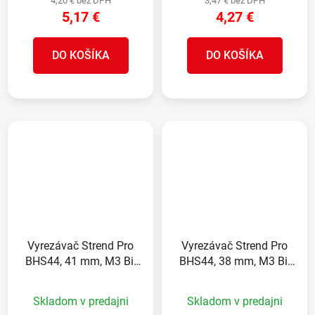
4,20 € bez DPH
3,47 € bez DPH
5,17 €
4,27 €
DO KOŠÍKA
DO KOŠÍKA
Vyrezávač Strend Pro
Vyrezávač Strend Pro
BHS44, 41 mm, M3 Bi-
BHS44, 38 mm, M3 Bi-
metal, korunka do kovu,
metal, korunka do kovu,
pílový
pílový
Skladom v predajni
Skladom v predajni