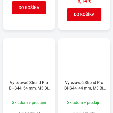
6,14 €
DO KOŠÍKA
DO KOŠÍKA
Vyrezávač Strend Pro
Vyrezávač Strend Pro
BHS44, 54 mm, M3 Bi-
BHS44, 44 mm, M3 Bi-
metal, korunka do kovu,
metal, korunka do kovu,
pílový
pílový
Skladom v predajni
Skladom v predajni