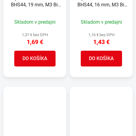
BHS44, 19 mm, M3 Bi-
BHS44, 16 mm, M3 Bi-
metal, korunka do kovu,
metal, korunka do kovu,
pílový
pílový
Skladom v predajni
Skladom v predajni
1,37 € bez DPH
1,16 € bez DPH
1,69 €
1,43 €
DO KOŠÍKA
DO KOŠÍKA