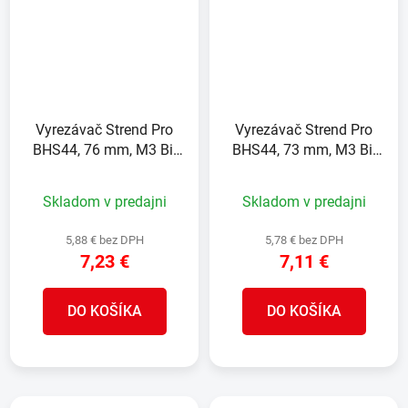
Vyrezávač Strend Pro
Vyrezávač Strend Pro
BHS44, 76 mm, M3 Bi-
BHS44, 73 mm, M3 Bi-
metal, korunka do kovu,
metal, korunka do kovu,
pílový
pílový
Skladom v predajni
Skladom v predajni
5,88 € bez DPH
5,78 € bez DPH
7,23 €
7,11 €
DO KOŠÍKA
DO KOŠÍKA