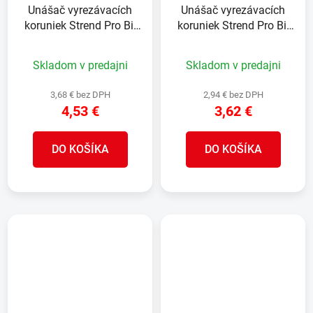
Unášač vyrezávacích
Unášač vyrezávacích
koruniek Strend Pro Bi-
koruniek Strend Pro Bi-
metal , SDS+, 32-210
metal , SDS+, 14-30 mm
mm
Skladom v predajni
Skladom v predajni
3,68 € bez DPH
2,94 € bez DPH
4,53 €
3,62 €
DO KOŠÍKA
DO KOŠÍKA