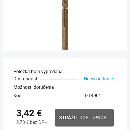
Položka bola vypredaná…
Dostupnosť
Na vyžiadanie
Možnosti doručenia
Kód:
DT4901
3,42 €
STRÁŽIŤ DOSTUPNOSŤ
2,78 € bez DPH