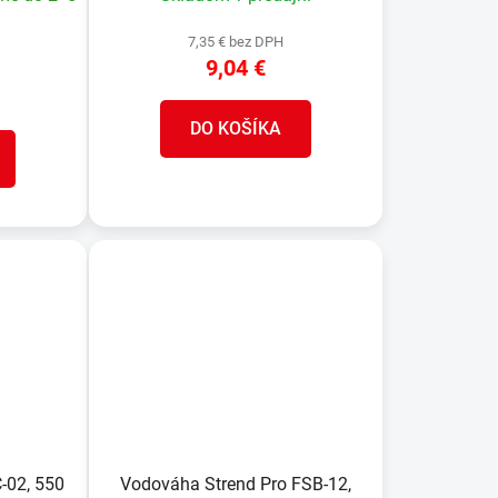
7,35 € bez DPH
9,04 €
DO KOŠÍKA
C-02, 550
Vodováha Strend Pro FSB-12,