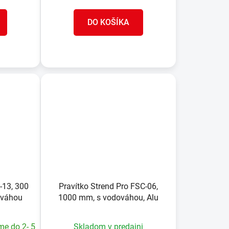
DO KOŠÍKA
-13, 300
Pravítko Strend Pro FSC-06,
ováhou
1000 mm, s vodováhou, Alu
me do 2- 5
Skladom v predajni