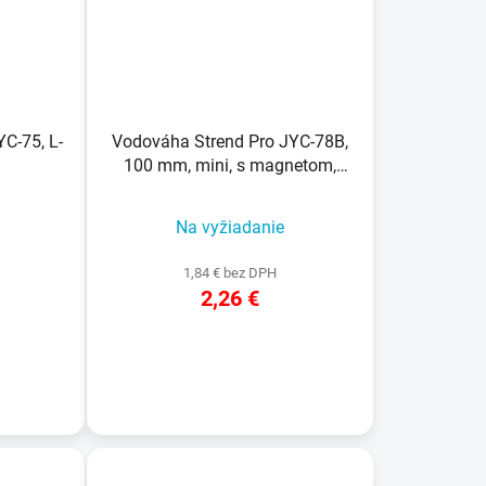
C-75, L-
Vodováha Strend Pro JYC-78B,
100 mm, mini, s magnetom,
plast
Na vyžiadanie
1,84 € bez DPH
2,26 €
DETAIL