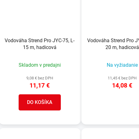
Vodováha Strend Pro JYC-75, L-
Vodováha Strend Pro JY
15 m, hadicová
20 m, hadicová
Skladom v predajni
Na vyžiadanie
9,08 € bez DPH
11,45 € bez DPH
11,17 €
14,08 €
DO KOŠÍKA
DETAIL