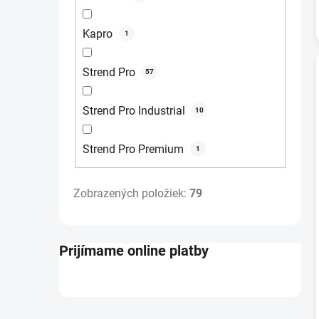
Kapro
1
Strend Pro
57
Strend Pro Industrial
10
Strend Pro Premium
1
Zobrazených položiek:
79
Prijímame online platby