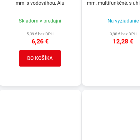
mm, s vodováhou, Alu
mm, multifunkčné, s uh
Alu
Skladom v predajni
Na vyžiadanie
5,09 € bez DPH
9,98 € bez DPH
6,26 €
12,28 €
DO KOŠÍKA
DETAIL