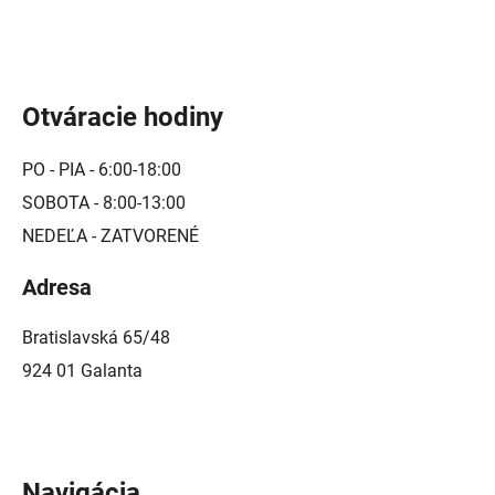
u
Otváracie hodiny
PO - PIA - 6:00-18:00
SOBOTA - 8:00-13:00
NEDEĽA - ZATVORENÉ
Adresa
Bratislavská 65/48
924 01 Galanta
Navigácia