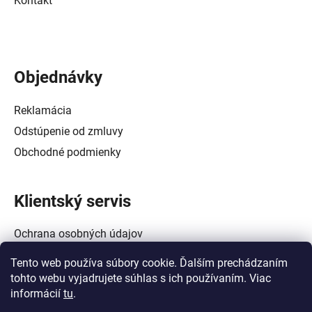
Kontakt
Objednávky
Reklamácia
Odstúpenie od zmluvy
Obchodné podmienky
Klientský servis
Ochrana osobných údajov
Alternatívne riešenie spotrebiteľských sporov
Tento web používa súbory cookie. Ďalším prechádzaním
Zásady používania súborov cookie (EÚ)
tohto webu vyjadrujete súhlas s ich používaním. Viac
informácií
tu
.