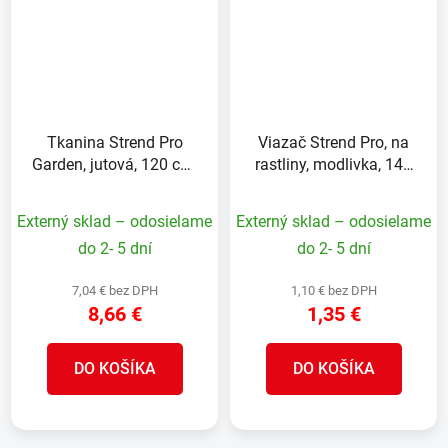
Tkanina Strend Pro
Viazač Strend Pro, na
Garden, jutová, 120 cm,
rastliny, modlivka, 140
L-3 m
mm, bal. 2ks
Externý sklad – odosielame
Externý sklad – odosielame
do 2- 5 dní
do 2- 5 dní
7,04 € bez DPH
1,10 € bez DPH
8,66 €
1,35 €
DO KOŠÍKA
DO KOŠÍKA