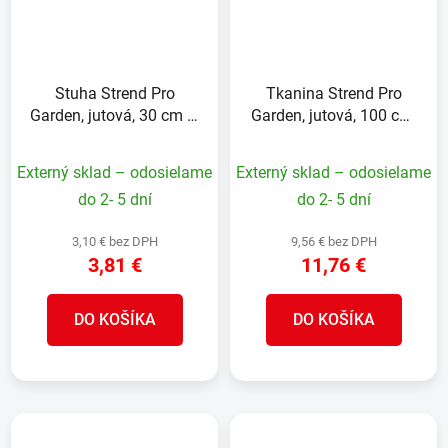
Stuha Strend Pro
Tkanina Strend Pro
Garden, jutová, 30 cm L-
Garden, jutová, 100 cm,
5 m, páska
L-5 m
Externý sklad – odosielame
Externý sklad – odosielame
do 2- 5 dní
do 2- 5 dní
3,10 € bez DPH
9,56 € bez DPH
3,81 €
11,76 €
DO KOŠÍKA
DO KOŠÍKA