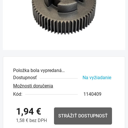
Položka bola vypredaná…
Dostupnosť
Na vyžiadanie
Možnosti doručenia
Kód:
1140409
1,94 €
STRÁŽIŤ DOSTUPNOSŤ
1,58 € bez DPH