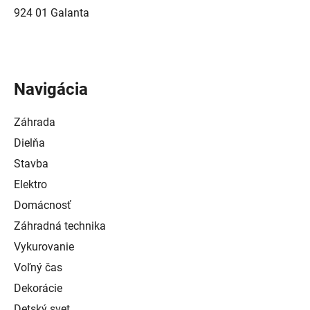
924 01 Galanta
Navigácia
Záhrada
Dielňa
Stavba
Elektro
Domácnosť
Záhradná technika
Vykurovanie
Voľný čas
Dekorácie
Detský svet