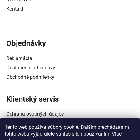
Kontakt
Objednávky
Reklamácia
Odstúpenie od zmluvy
Obchodné podmienky
Klientský servis
Ochrana osobných údajov
Alternatívne riešenie spotrebiteľských sporov
Tento web používa súbory cookie. Ďalším prechádzaním
Zásady používania súborov cookie (EÚ)
tohto webu vyjadrujete súhlas s ich používaním. Viac