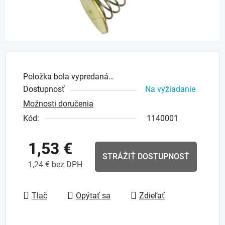
Položka bola vypredaná…
Dostupnosť
Na vyžiadanie
Možnosti doručenia
Kód:
1140001
1,53 €
STRÁŽIŤ DOSTUPNOSŤ
1,24 € bez DPH
Jednotková cena:
Tlač
Opýtať sa
Zdieľať