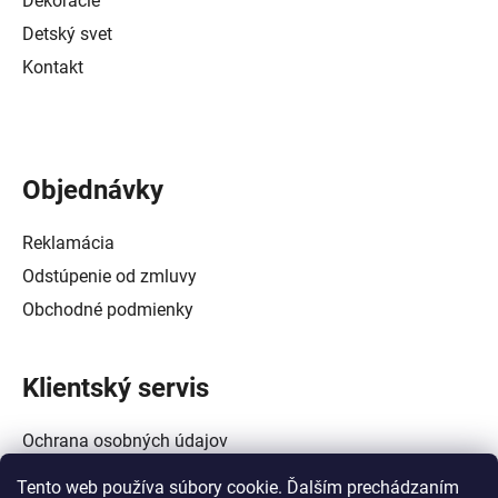
Dekorácie
Detský svet
Kontakt
Objednávky
Reklamácia
Odstúpenie od zmluvy
Obchodné podmienky
Klientský servis
Ochrana osobných údajov
Alternatívne riešenie spotrebiteľských sporov
Tento web používa súbory cookie. Ďalším prechádzaním