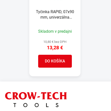
Tyčinka RAPID, 07x90
mm, univerzálna
transparent, 36 ks,
tavná, lepiaca, náplň do
Skladom v predajni
tavnej pištole
10,80 € bez DPH
13,28 €
DO KOŠÍKA
Z
á
p
ä
t