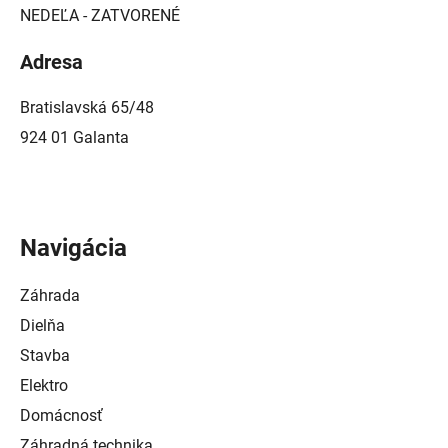
NEDEĽA - ZATVORENÉ
Adresa
Bratislavská 65/48
924 01 Galanta
Navigácia
Záhrada
Dielňa
Stavba
Elektro
Domácnosť
Záhradná technika