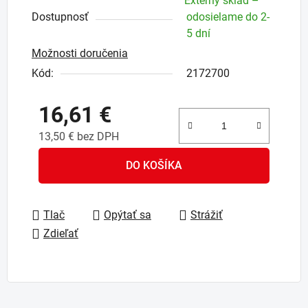
Externý sklad –
Dostupnosť
odosielame do 2-
5 dní
Možnosti doručenia
Kód:
2172700
16,61 €
13,50 € bez DPH
Jednotková cena:
DO KOŠÍKA
Tlač
Opýtať sa
Strážiť
Zdieľať