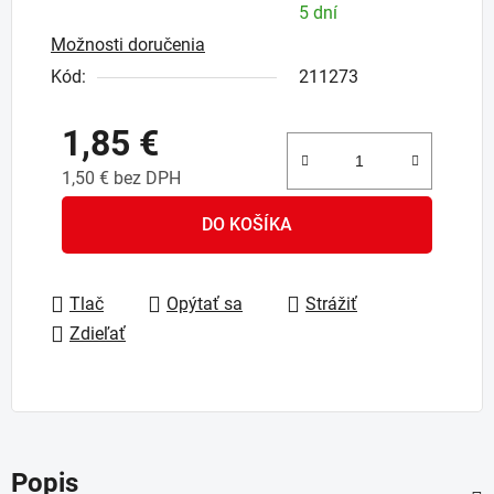
5 dní
Možnosti doručenia
Kód:
211273
1,85 €
1,50 € bez DPH
Jednotková cena:
DO KOŠÍKA
Tlač
Opýtať sa
Strážiť
Zdieľať
Popis