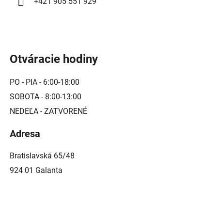
+421 905 551 929
s
u
Otváracie hodiny
PO - PIA - 6:00-18:00
SOBOTA - 8:00-13:00
NEDEĽA - ZATVORENÉ
Adresa
Bratislavská 65/48
924 01 Galanta