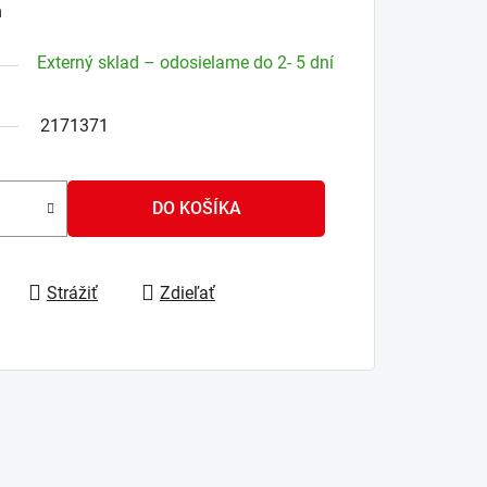
n
Externý sklad – odosielame do 2- 5 dní
2171371
DO KOŠÍKA
Strážiť
Zdieľať