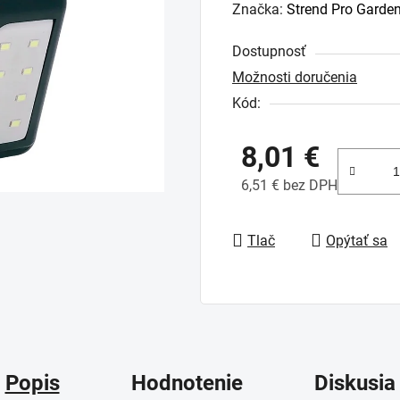
hodnotenie
Značka:
Strend Pro Garde
produktu
Dostupnosť
je
Možnosti doručenia
0,0
Kód:
z
5
8,01 €
hviezdičiek.
6,51 € bez DPH
Jednotková cena:
Tlač
Opýtať sa
Popis
Hodnotenie
Diskusia