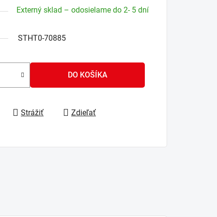
Externý sklad – odosielame do 2- 5 dní
STHT0-70885
DO KOŠÍKA
Strážiť
Zdieľať