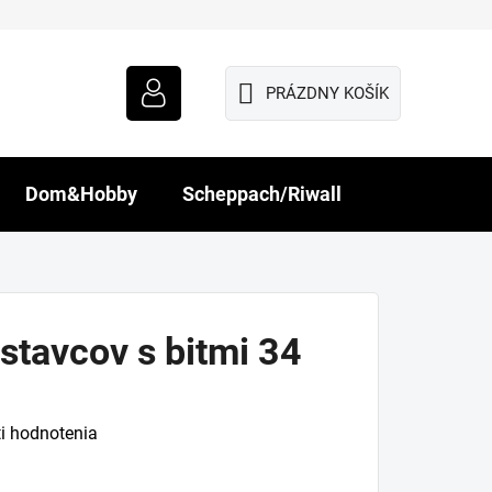
PRÁZDNY KOŠÍK
NÁKUPNÝ
KOŠÍK
Dom&Hobby
Scheppach/Riwall
stavcov s bitmi 34
i hodnotenia