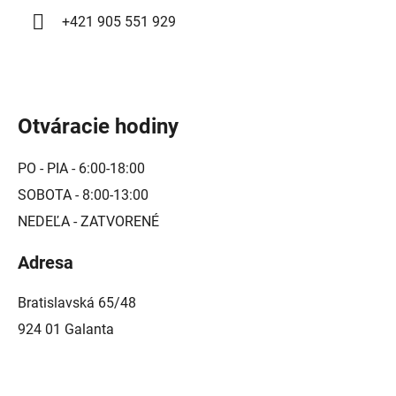
i
+421 905 551 929
s
u
Otváracie hodiny
PO - PIA - 6:00-18:00
SOBOTA - 8:00-13:00
NEDEĽA - ZATVORENÉ
Adresa
Bratislavská 65/48
924 01 Galanta