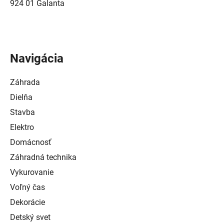
924 01 Galanta
Navigácia
Záhrada
Dielňa
Stavba
Elektro
Domácnosť
Záhradná technika
Vykurovanie
Voľný čas
Dekorácie
Detský svet